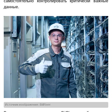
самостоятельно контролировать критически важные
данные.
Источник изображения: BitRiver