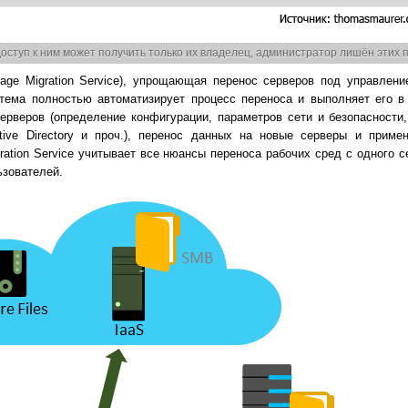
оступ к ним может получить только их владелец, администратор лишён этих
ge Migration Service), упрощающая перенос серверов под управлени
тема полностью автоматизирует процесс переноса и выполняет его в 
рверов (определение конфигурации, параметров сети и безопасности,
ive Directory и проч.), перенос данных на новые серверы и приме
ration Service учитывает все нюансы переноса рабочих сред с одного с
ьзователей.