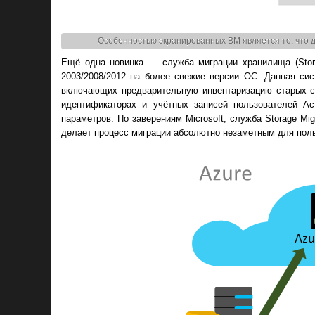
Особенностью экранированных ВМ является то, что д
Ещё одна новинка — служба миграции хранилища (Stora
2003/2008/2012 на более свежие версии ОС. Данная сис
включающих предварительную инвентаризацию старых се
идентификаторах и учётных записей пользователей Act
параметров. По заверениям Microsoft, служба Storage Mig
делает процесс миграции абсолютно незаметным для пол