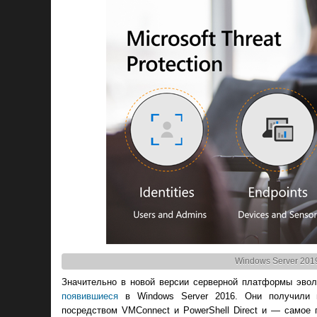
Windows Server 201
Значительно в новой версии серверной платформы эволю
появившиеся
в Windows Server 2016. Они получили п
посредством VMConnect и PowerShell Direct и — самое