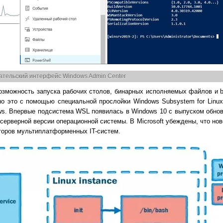
ательский интерфейс Windows Admin Center
озможность запуска рабочих столов, бинарных исполняемых файлов и b
но это с помощью специальной прослойки Windows Subsystem for Linux
. Впервые подсистема WSL появилась в Windows 10 с выпуском обновл
 серверной версии операционной системы. В Microsoft убеждены, что но
торов мультиплатформенных IT-систем.