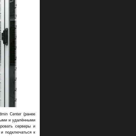
min Center (ранее
ьными и удалёнными
ровать серверы и
 и подключаться к