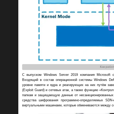
Как рабо
С выпуском Windows Server 2019 компания Microsoft 
Входящий в состав операционной системы Windows Defe
уровне памяти и ядра и реагирующих на них путём зав
(Exploit Guard) и сетевых атак, а также функцию «Конт
папкам и защищающую данные от несанкционированных 
средства шифрования программно-определяемых SDN-с
виртуальными машинами, которые обмениваются между с