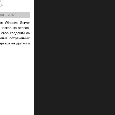
 полномочий
ем Windows Server
несколько этапов,
 сбор сведений об
нение сохранённых
ервера на другой и