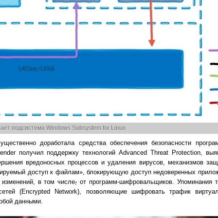
тает подсистема Windows Subsystem for Linux
существенно доработала средства обеспечения безопасности прогр
nder получил поддержку технологий Advanced Threat Protection, вы
ершения вредоносных процессов и удаления вирусов, механизмов защ
ролируемый доступ к файлам», блокирующую доступ недоверенных прил
изменений, в том числе
,
от программ-шифровальщиков. Упоминания 
етей (Encrypted Network), позволяющие шифровать трафик виртуа
обой данными.