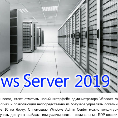
е всего
,
стоит отметить новый интерфейс администратора Windows Ad
хнологиях и позволяющий непосредственно из браузера управлять локал
ws 10 на борту. С помощью Windows Admin Center можно конфигури
лучать доступ к файлам, инициализировать терминальные RDP-сессии