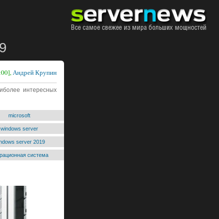
9
:00],
Андрей Крупин
аиболее интересных
microsoft
windows server
ndows server 2019
рационная система