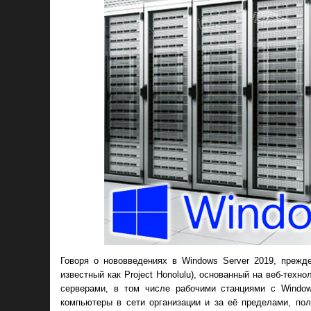
Говоря о нововведениях в Windows Server 2019, прежд
известный как Project Honolulu), основанный на веб-те
серверами, в том числе рабочими станциями с Windo
компьютеры в сети организации и за её пределами, по