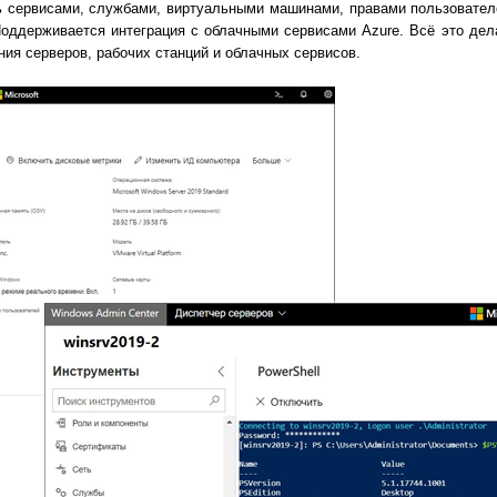
ть сервисами, службами, виртуальными машинами, правами пользовате
оддерживается интеграция с облачными сервисами Azure. Всё это дел
ия серверов, рабочих станций и облачных сервисов.