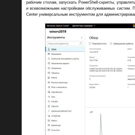
рабочим столам, запускать PowerShell-скрипты, управля
и всевозможными настройками обслуживаемых систем. П
Center универсальным инструментом для администрирован