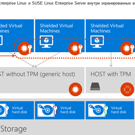
terprise Linux и SUSE Linux Enterprise Server внутри экранированных