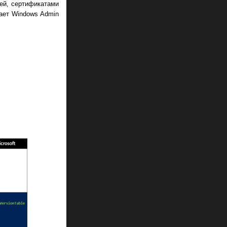
лей, сертификатами
ает Windows Admin