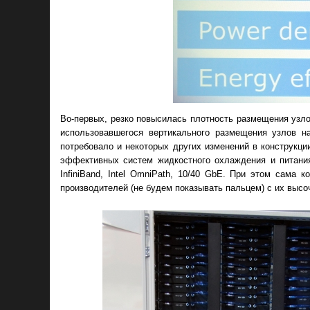
Во-первых, резко повысилась плотность размещения узло
использовавшегося вертикального размещения узлов на
потребовало и некоторых других изменений в конструкц
эффективных систем жидкостного охлаждения и питания
InfiniBand, Intel OmniPath, 10/40 GbE. При этом сама
производителей (не будем показывать пальцем) с их высо