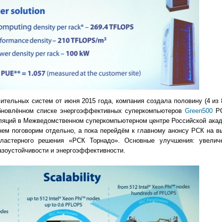
ельных систем от июня 2015 года, компания создала половину (4 из 8
обновлённом списке энергоэффективных суперкомпьютеров
Green500
РС
алляций в Межведомственном суперкомпьютерном центре Российской акад
ем поговорим отдельно, а пока перейдём к главному анонсу РСК на в
кластерного решения «РСК Торнадо». Основные улучшения: увелич
азоустойчивости и энергоэффективности.