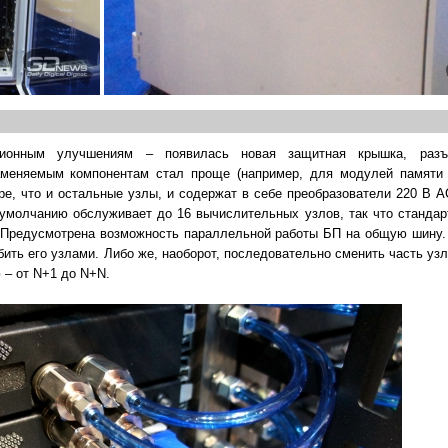
ционным улучшениям – появилась новая защитная крышка, разъ
аменяемым компонентам стал проще (например, для модулей памяти
е, что и остальные узлы, и содержат в себе преобразователи 220 В 
 умолчанию обслуживает до 16 вычислительных узлов, так что стандар
». Предусмотрена возможность параллельной работы БП на общую шину.
ить его узлами. Либо же, наоборот, последовательно сменить часть узл
 – от N+1 до N+N.