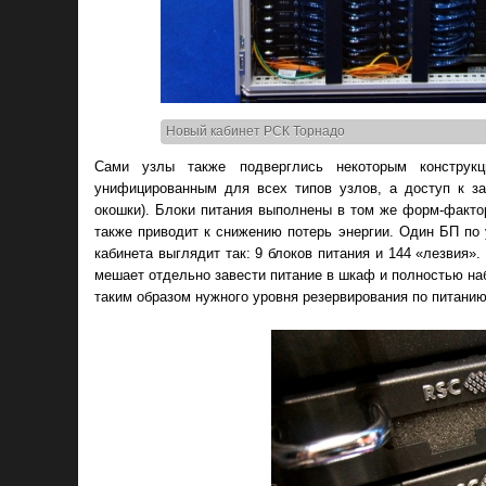
Новый кабинет РСК Торнадо
Сами узлы также подверглись некоторым конструк
унифицированным для всех типов узлов, а доступ к з
окошки). Блоки питания выполнены в том же форм-фактор
также приводит к снижению потерь энергии. Один БП по
кабинета выглядит так: 9 блоков питания и 144 «лезвия
мешает отдельно завести питание в шкаф и полностью наб
таким образом нужного уровня резервирования по питанию