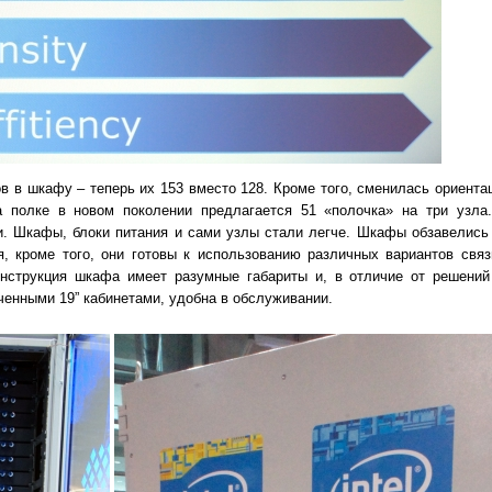
в в шкафу – теперь их 153 вместо 128. Кроме того, сменилась ориента
 полке в новом поколении предлагается 51 «полочка» на три узла.
ии. Шкафы, блоки питания и сами узлы стали легче. Шкафы обзавелись
, кроме того, они готовы к использованию различных вариантов свя
 конструкция шкафа имеет разумные габариты и, в отличие от решений
ченными 19” кабинетами, удобна в обслуживании.