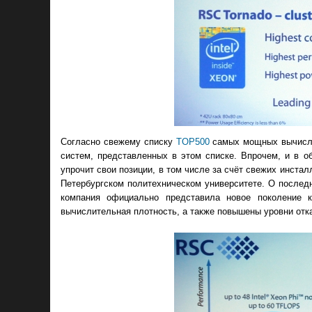
Согласно свежему списку
TOP500
самых мощных вычислит
систем, представленных в этом списке. Впрочем, и в 
упрочит свои позиции, в том числе за счёт свежих инст
Петербургском политехническом университете. О последн
компания официально представила новое поколение 
вычислительная плотность, а также повышены уровни отк