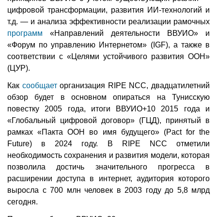
цифровой трансформации, развития ИИ-технологий и
т.д. — и анализа эффективности реализации рамочных
программ
«Направлений деятельности ВВУИО» и
«Форум по управлению Интернетом» (IGF), а также в
соответствии с «Целями устойчивого развития ООН»
(ЦУР).
Как
сообщает
организация RIPE NCC, двадцатилетний
обзор будет в основном опираться на Тунисскую
повестку 2005 года, итоги ВВУИО+10 2015 года и
«Глобальный цифровой договор» (ГЦД), принятый в
рамках «Пакта ООН во имя будущего» (Pact for the
Future) в 2024 году. В RIPE NCC отметили
необходимость сохранения и развития модели, которая
позволила достичь значительного прогресса в
расширении доступа в интернет, аудитория которого
выросла с 700 млн человек в 2003 году до 5,8 млрд
сегодня.