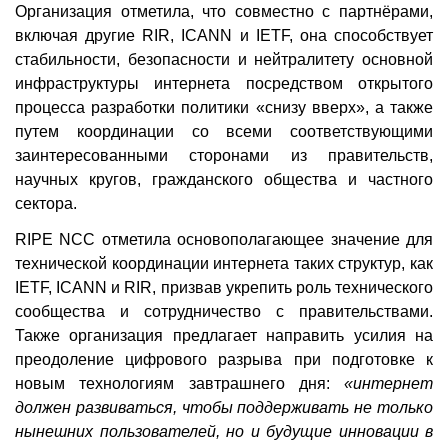
Организация отметила, что совместно с партнёрами,
включая другие RIR, ICANN и IETF, она способствует
стабильности, безопасности и нейтралитету основной
инфраструктуры интернета посредством открытого
процесса разработки политики «снизу вверх», а также
путем координации со всеми соответствующими
заинтересованными сторонами из правительств,
научных кругов, гражданского общества и частного
сектора.
RIPE NCC отметила основополагающее значение для
технической координации интернета таких структур, как
IETF, ICANN и RIR, призвав укрепить роль технического
сообщества и сотрудничество с правительствами.
Также организация предлагает направить усилия на
преодоление цифрового разрыва при подготовке к
новым технологиям завтрашнего дня:
«интернет
должен развиваться, чтобы поддерживать не только
нынешних пользователей, но и будущие инновации в