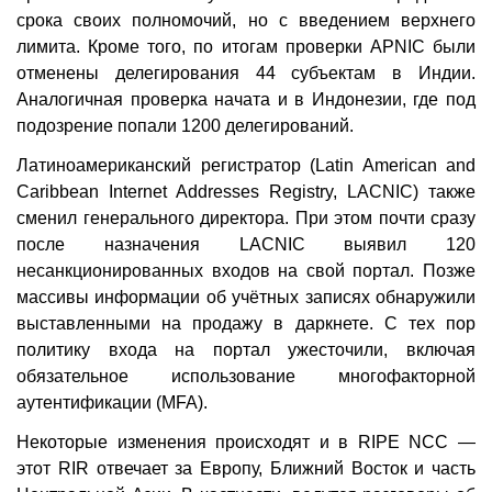
срока своих полномочий, но с введением верхнего
лимита. Кроме того, по итогам проверки APNIC были
отменены делегирования 44 субъектам в Индии.
Аналогичная проверка начата и в Индонезии, где под
подозрение попали 1200 делегирований.
Латиноамериканский регистратор (Latin American and
Caribbean Internet Addresses Registry, LACNIC) также
сменил генерального директора. При этом почти сразу
после назначения LACNIC выявил 120
несанкционированных входов на свой портал. Позже
массивы информации об учётных записях обнаружили
выставленными на продажу в даркнете. С тех пор
политику входа на портал ужесточили, включая
обязательное использование многофакторной
аутентификации (MFA).
Некоторые изменения происходят и в RIPE NCC —
этот RIR отвечает за Европу, Ближний Восток и часть