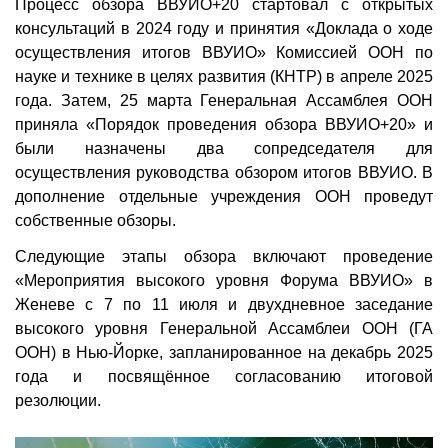
Процесс обзора ВВУИО+20 стартовал с открытых
консультаций в 2024 году и принятия «Доклада о ходе
осуществления итогов ВВУИО» Комиссией ООН по
науке и технике в целях развития (КНТР) в апреле 2025
года. Затем, 25 марта Генеральная Ассамблея ООН
приняла «Порядок проведения обзора ВВУИО+20» и
были назначены два сопредседателя для
осуществления руководства обзором итогов ВВУИО. В
дополнение отдельные учреждения ООН проведут
собственные обзоры.
Следующие этапы обзора включают проведение
«Мероприятия высокого уровня Форума ВВУИО» в
Женеве с 7 по 11 июля и двухдневное заседание
высокого уровня Генеральной Ассамблеи ООН (ГА
ООН) в Нью-Йорке, запланированное на декабрь 2025
года и посвящённое согласованию итоговой
резолюции.