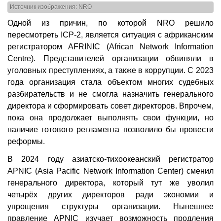
Источник изображения: NRO
Одной из причин, по которой NRO решило
пересмотреть ICP-2, является ситуация с африканским
регистратором AFRINIC (African Network Information
Centre). Представителей организации обвиняли в
уголовных преступлениях, а также в коррупции. С 2023
года организация стала объектом многих судебных
разбирательств и не смогла назначить генерального
директора и сформировать совет директоров. Впрочем,
пока она продолжает выполнять свои функции, но
наличие готового регламента позволило бы провести
реформы.
В 2024 году азиатско-тихоокеанский регистратор
APNIC (Asia Pacific Network Information Center) сменил
генерального директора, который тут же уволил
четырёх других директоров ради экономии и
упрощения структуры организации. Нынешнее
правление APNIC изучает возможность продления