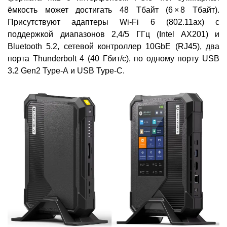
ёмкость может достигать 48 Тбайт (6 × 8 Тбайт).
Присутствуют адаптеры Wi-Fi 6 (802.11ax) с
поддержкой диапазонов 2,4/5 ГГц (Intel AX201) и
Bluetooth 5.2, сетевой контроллер 10GbE (RJ45), два
порта Thunderbolt 4 (40 Гбит/с), по одному порту USB
3.2 Gen2 Type-А и USB Type-C.