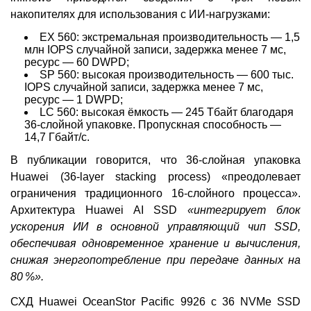
накопителях для использования с ИИ-нагрузками:
EX 560: экстремальная производительность — 1,5
млн IOPS случайной записи, задержка менее 7 мс,
ресурс — 60 DWPD;
SP 560: высокая производительность — 600 тыс.
IOPS случайной записи, задержка менее 7 мс,
ресурс — 1 DWPD;
LC 560: высокая ёмкость — 245 Тбайт благодаря
36-слойной упаковке. Пропускная способность —
14,7 Гбайт/с.
В публикации говорится, что 36-слойная упаковка
Huawei (36-layer stacking process) «преодолевает
ограничения традиционного 16-слойного процесса».
Архитектура Huawei AI SSD
«интегрирует блок
ускорения ИИ в основной управляющий чип SSD,
обеспечивая одновременное хранение и вычисления,
снижая энергопотребление при передаче данных на
80 %».
СХД Huawei OceanStor Pacific 9926 с 36 NVMe SSD