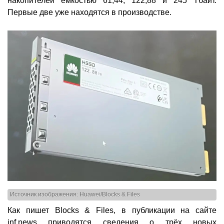
накопителей ёмкостью 61,44, 122,88 и 245 Тбайт.
Первые две уже находятся в производстве.
Источник изображения: Huawei/Blocks & Files
Как пишет Blocks & Files, в публикации на сайте
inf.news приводятся сведения о трёх новых