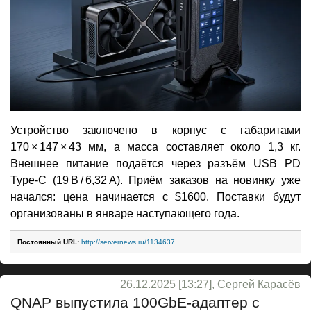
Устройство заключено в корпус с габаритами
170 × 147 × 43 мм, а масса составляет около 1,3 кг.
Внешнее питание подаётся через разъём USB PD
Type-C (19 В / 6,32 A). Приём заказов на новинку уже
начался: цена начинается с $1600. Поставки будут
организованы в январе наступающего года.
Постоянный URL:
http://servernews.ru/1134637
26.12.2025 [13:27], Сергей Карасёв
QNAP выпустила 100GbE-адаптер с