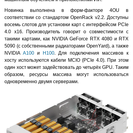
Новинка выполнена в форм-факторе 4OU в
соответствии со стандартом OpenRack v2.2. Доступны
восемь слотов для установки карт с интерфейсом PCIe
4.0 x16. Производитель говорит о совместимости с
такими картами, как NVIDIA GeForce RTX 4080 и RTX
5090 (с собственными радиаторами OpenYard), а также
NVIDIA
A100
и
H100
. Для подключения массивов к
хосту используются кабели MCIO (PCIe 4.0). При этом
один хост может задействовать до четырёх GPU. Таким
образом, ресурсы массива могут использоваться
одновременно двумя серверами.