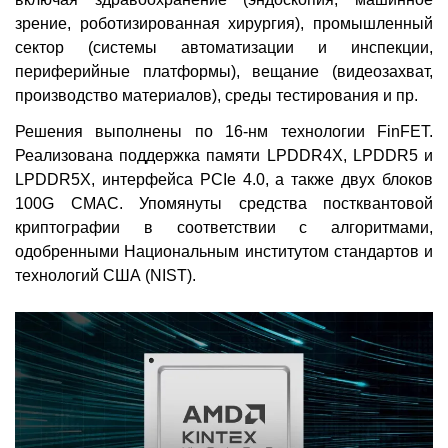
зрение, роботизированная хирургия), промышленный
сектор (системы автоматизации и инспекции,
периферийные платформы), вещание (видеозахват,
производство материалов), среды тестирования и пр.
Решения выполнены по 16-нм технологии FinFET.
Реализована поддержка памяти LPDDR4X, LPDDR5 и
LPDDR5X, интерфейса PCIe 4.0, а также двух блоков
100G CMAC. Упомянуты средства постквантовой
криптографии в соответствии с алгоритмами,
одобренными Национальным институтом стандартов и
технологий США (NIST).