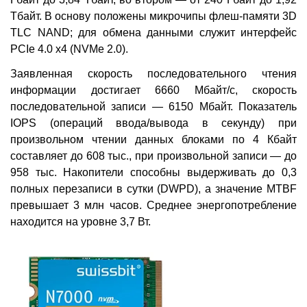
Тбайт. В основу положены микрочипы флеш-памяти 3D
TLC NAND; для обмена данными служит интерфейс
PCIe 4.0 х4 (NVMe 2.0).
Заявленная скорость последовательного чтения
информации достигает 6660 Мбайт/с, скорость
последовательной записи — 6150 Мбайт. Показатель
IOPS (операций ввода/вывода в секунду) при
произвольном чтении данных блоками по 4 Кбайт
составляет до 608 тыс., при произвольной записи — до
958 тыс. Накопители способны выдерживать до 0,3
полных перезаписи в сутки (DWPD), а значение MTBF
превышает 3 млн часов. Среднее энергопотребление
находится на уровне 3,7 Вт.