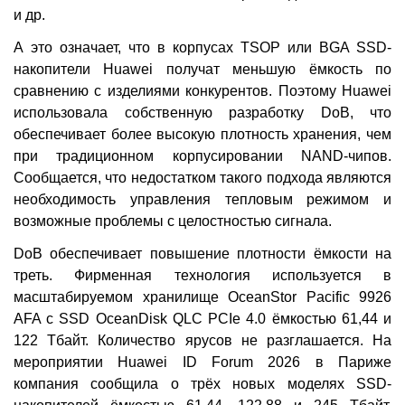
и др.
А это означает, что в корпусах TSOP или BGA SSD-
накопители Huawei получат меньшую ёмкость по
сравнению с изделиями конкурентов. Поэтому Huawei
использовала собственную разработку DoB, что
обеспечивает более высокую плотность хранения, чем
при традиционном корпусировании NAND-чипов.
Сообщается, что недостатком такого подхода являются
необходимость управления тепловым режимом и
возможные проблемы с целостностью сигнала.
DoB обеспечивает повышение плотности ёмкости на
треть. Фирменная технология используется в
масштабируемом хранилище OceanStor Pacific 9926
AFA с SSD OceanDisk QLC PCIe 4.0 ёмкостью 61,44 и
122 Тбайт. Количество ярусов не разглашается. На
мероприятии Huawei ID Forum 2026 в Париже
компания сообщила о трёх новых моделях SSD-