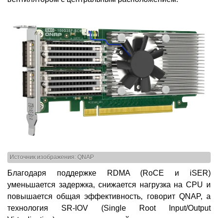
Источник изображения: QNAP
Благодаря поддержке RDMA (RoCE и iSER)
уменьшается задержка, снижается нагрузка на CPU и
повышается общая эффективность, говорит QNAP, а
технология SR-IOV (Single Root Input/Output