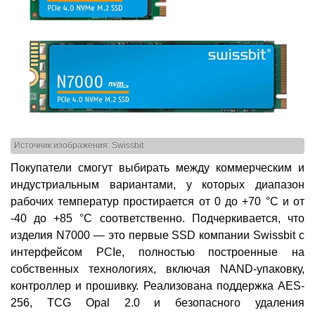
Источник изображения: Swissbit
Покупатели смогут выбирать между коммерческим и
индустриальным вариантами, у которых диапазон
рабочих температур простирается от 0 до +70 °C и от
-40 до +85 °C соответственно. Подчеркивается, что
изделия N7000 — это первые SSD компании Swissbit с
интерфейсом PCIe, полностью построенные на
собственных технологиях, включая NAND-упаковку,
контроллер и прошивку. Реализована поддержка AES-
256, TCG Opal 2.0 и безопасного удаления