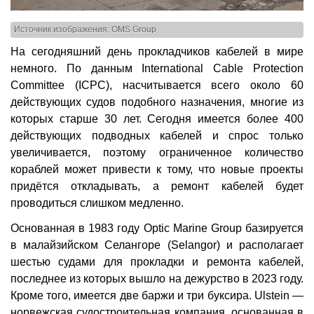
Источник изображения: OMS Group
На сегодняшний день прокладчиков кабелей в мире
немного. По данным International Cable Protection
Committee (ICPC), насчитывается всего около 60
действующих судов подобного назначения, многие из
которых старше 30 лет. Сегодня имеется более 400
действующих подводных кабелей и спрос только
увеличивается, поэтому ограниченное количество
кораблей может привести к тому, что новые проекты
придётся откладывать, а ремонт кабелей будет
проводиться слишком медленно.
Основанная в 1983 году Optic Marine Group базируется
в малайзийском Селангоре (Selangor) и располагает
шестью судами для прокладки и ремонта кабелей,
последнее из которых вышло на дежурство в 2023 году.
Кроме того, имеется две баржи и три буксира. Ulstein —
норвежская судостроительная компания, основанная в