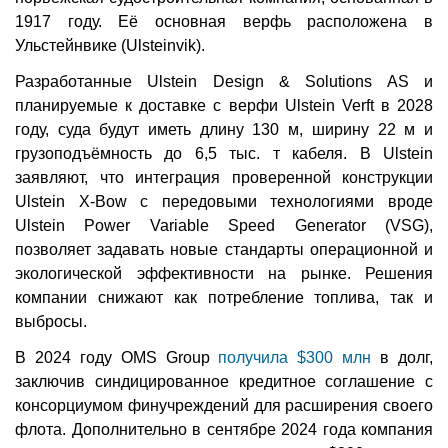
1917 году. Её основная верфь расположена в
Ульстейнвике (Ulsteinvik).
Разработанные Ulstein Design & Solutions AS и
планируемые к доставке с верфи Ulstein Verft в 2028
году, суда будут иметь длину 130 м, ширину 22 м и
грузоподъёмность до 6,5 тыс. т кабеля. В Ulstein
заявляют, что интеграция проверенной конструкции
Ulstein X-Bow с передовыми технологиями вроде
Ulstein Power Variable Speed Generator (VSG),
позволяет задавать новые стандарты операционной и
экологической эффективности на рынке. Решения
компании снижают как потребление топлива, так и
выбросы.
В 2024 году OMS Group
получила $300 млн
в долг,
заключив синдицированное кредитное соглашение с
консорциумом финучреждений для расширения своего
флота. Дополнительно в сентябре 2024 года компания