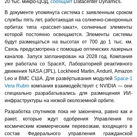
20 тыс. микро-ЦОД,
сообщает
Datacenter Dynamics.
В документе упомянута система с заявленным сроком
службы пять лет, работающая на солнечно-синхронных
орбитах типа «рассвет-закат», солнечные элементы
которой постоянно освещаются. Элементы системы
будут размещаться на высотах от 700 до 1 тыс. км.
Связь предусмотрена с помощью оптических лазерных
каналов. Запуск запланирован на 2028 год. Компания
уже работала со SpaceX, Лабораторией реактивного
движения NASA (JPL), Lockheed Martin, Anduril, Amazon
Leo и ВМС США. Для развёртывания модулей
Space-1
Vera Rubin
компания взаимодействует с NVIDIA — они
специально разрабатывались для размещения ИИ-
инфраструктуры на низкой околоземной орбите.
Разработка спутников пока не закончена, равно как и
ракет, которые ждут одобрения Управления по
космическим коммерческим перевозкам, входящего в
состав Федерального управления гражданской