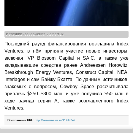
Источник изображения: Aetherflux
Последний раунд финансирования возглавила Index
Ventures, в нём приняли участие новые инвесторы,
включая IVP Blossom Capital и SAIC, а также уже
вкладывавшие средства ранее Andreessen Horowitz,
Breakthrough Energy Ventures, Construct Capital, NEA,
Interlagos и сам Байжу Бхатта. По данным источников,
знакомых с вопросом, Cowboy Space рассчитывала
привлечь $250–$300 млн, и уже получила $50 млн в
ходе раунда серии A, также возглавленного Index
Ventures.
Постоянный URL:
http://servernews.ru/1141654