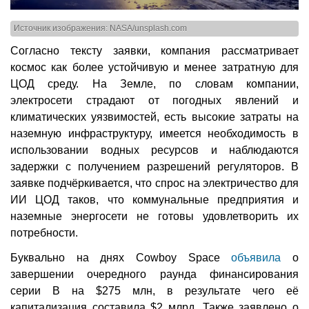
Источник изображения: NASA/unsplash.com
Согласно тексту заявки, компания рассматривает
космос как более устойчивую и менее затратную для
ЦОД среду. На Земле, по словам компании,
электросети страдают от погодных явлений и
климатических уязвимостей, есть высокие затраты на
наземную инфраструктуру, имеется необходимость в
использовании водных ресурсов и наблюдаются
задержки с получением разрешений регуляторов. В
заявке подчёркивается, что спрос на электричество для
ИИ ЦОД таков, что коммунальные предприятия и
наземные энергосети не готовы удовлетворить их
потребности.
Буквально на днях Cowboy Space
объявила
о
завершении очередного раунда финансирования
серии B на $275 млн, в результате чего её
капитализация составила $2 млрд. Также заявлено о