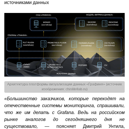
источниками данных
Архитектура платформы визуализации данных «Графиня» (источник
изображения: chislitellab.ru)
«Большинство заказчиков, которые переходят на
отечественные системы мониторинга, спрашивали,
что же им делать с Grafana. Ведь на российском
рынке аналогов до сегодняшнего дня не
существовало,
— поясняет Дмитрий Унтила,