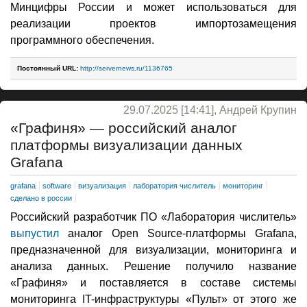
Минцифры России и может использоваться для
реализации проектов импортозамещения
программного обеспечения.
Постоянный URL:
http://servernews.ru/1136765
29.07.2025 [14:41], Андрей Крупин
«Графиня» — российский аналог
платформы визуализации данных
Grafana
grafana
software
визуализация
лаборатория числитель
мониторинг
сделано в россии
Российский разработчик ПО «Лаборатория числитель»
выпустил
аналог Open Source-платформы Grafana,
предназначенной для визуализации, мониторинга и
анализа данных. Решение получило название
«Графиня» и поставляется в составе системы
мониторинга IT-инфраструктуры «Пульт» от этого же