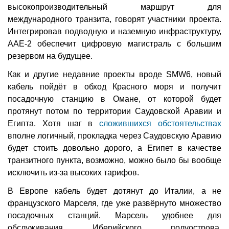
высокопроизводительный маршрут для
международного транзита, говорят участники проекта.
Интегрировав подводную и наземную инфраструктуру,
AAE-2 обеспечит цифровую магистраль с большим
резервом на будущее.
Как и другие недавние проекты вроде SMW6, новый
кабель пойдёт в обход Красного моря и получит
посадочную станцию в Омане, от которой будет
протянут потом по территории Саудовской Аравии и
Египта. Хотя шаг в
сложившихся обстоятельствах
вполне логичный, прокладка через Саудовскую Аравию
будет стоить довольно дорого, а Египет в качестве
транзитного пункта, возможно, можно было бы вообще
исключить из-за высоких тарифов.
В Европе кабель будет дотянут до Италии, а не
французского Марселя, где уже развёрнуто множество
посадочных станций. Марсель удобнее для
обслуживания Иберийского полуострова,