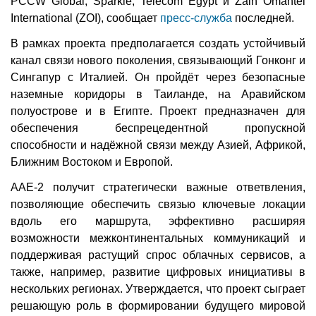
PCCW Global, Sparkle, Telecom Egypt и Zain Omantel
International (ZOI), сообщает
пресс-служба
последней.
В рамках проекта предполагается создать устойчивый
канал связи нового поколения, связывающий Гонконг и
Сингапур с Италией. Он пройдёт через безопасные
наземные коридоры в Таиланде, на Аравийском
полуострове и в Египте. Проект предназначен для
обеспечения беспрецедентной пропускной
способности и надёжной связи между Азией, Африкой,
Ближним Востоком и Европой.
AAE-2 получит стратегически важные ответвления,
позволяющие обеспечить связью ключевые локации
вдоль его маршрута, эффективно расширяя
возможности межконтинентальных коммуникаций и
поддерживая растущий спрос облачных сервисов, а
также, например, развитие цифровых инициативы в
нескольких регионах. Утверждается, что проект сыграет
решающую роль в формировании будущего мировой