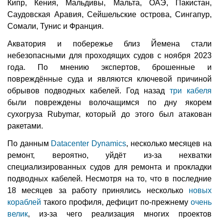
Кипр, Кения, Мальдивы, Мальта, ОАЭ, Пакистан,
Саудовская Аравия, Сейшельские острова, Сингапур,
Сомали, Тунис и Франция.
Акватория и побережье близ Йемена стали
небезопасными для проходящих судов с ноября 2023
года. По мнению экспертов, брошенные и
повреждённые суда и являются ключевой причиной
обрывов подводных кабелей. Год назад
три кабеля
были повреждены волочащимся по дну якорем
сухогруза Rubymar, который до этого был атакован
ракетами.
По данным
Datacenter Dynamics
, несколько месяцев на
ремонт, вероятно, уйдёт из-за нехватки
специализированных судов для ремонта и прокладки
подводных кабелей. Несмотря на то, что в последние
18 месяцев за работу принялись несколько
новых
кораблей
такого профиля, дефицит по-прежнему
очень
велик
, из-за чего реализация многих проектов