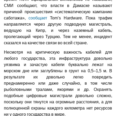
СМИ сообщают, что власти в Дамаске называют
причиной происшествия «систематическую кампанию
саботажа»,
сообщает
Tom’s Hardware. Пока трафик
направляется через другую подводную магистраль,
ведущую на Кипр, и через наземный кабель,
пролегающий через Турцию. Тем не менее, инцидент
сказался на качестве связи во всей стране.
Несмотря на критическую важность кабелей для
любого государства, эта инфраструктура довольно
уязвима и зачастую кабели буквально лежат на
морском дне или заглублены в грунт на 0,5–1,5 м. В
результате их довольно легко повредить
преднамеренно или даже случайно, в том числе
рыболовными тралами, якорями и др. Охранять
подобные цифровые магистрали довольно сложно,
поскольку они тянутся на огромные расстояния, а для
полноценной охраны каждого километра нет ресурсов
ни у одного государства в мире.