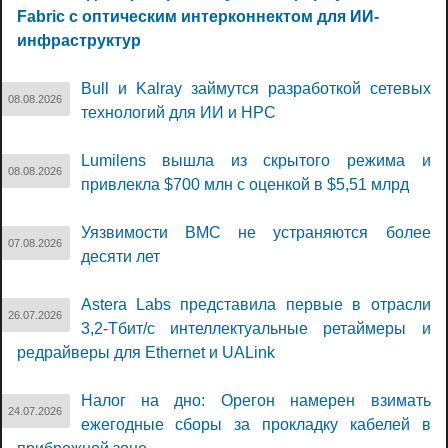
Fabric с оптическим интерконнектом для ИИ-
инфраструктур
Bull и Kalray займутся разработкой сетевых
08.08.2026
технологий для ИИ и НРС
Lumilens вышла из скрытого режима и
08.08.2026
привлекла $700 млн с оценкой в $5,51 млрд
Уязвимости BMC не устраняются более
07.08.2026
десяти лет
Astera Labs представила первые в отрасли
26.07.2026
3,2-Тбит/с интеллектуальные ретаймеры и
редрайверы для Ethernet и UALink
Налог на дно: Орегон намерен взимать
24.07.2026
ежегодные сборы за прокладку кабелей в