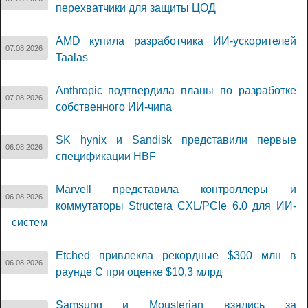
перехватчики для защиты ЦОД
AMD купила разработчика ИИ-ускорителей
07.08.2026
Taalas
Anthropic подтвердила планы по разработке
07.08.2026
собственного ИИ-чипа
SK hynix и Sandisk представили первые
06.08.2026
спецификации HBF
Marvell представила контроллеры и
06.08.2026
коммутаторы Structera CXL/PCIe 6.0 для ИИ-
систем
Etched привлекла рекордные $300 млн в
06.08.2026
раунде C при оценке $10,3 млрд
Samsung и Mousterian взялись за