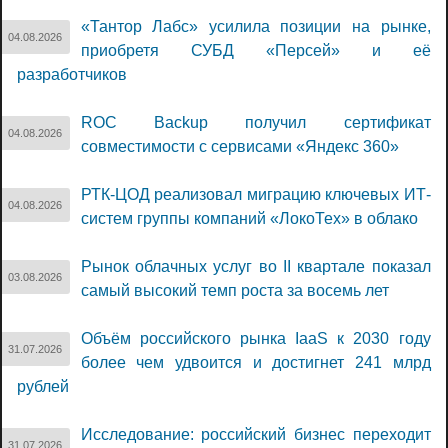
«Тантор Лабс» усилила позиции на рынке,
04.08.2026
приобретя СУБД «Персей» и её
разработчиков
ROC Backup получил сертификат
04.08.2026
совместимости с сервисами «Яндекс 360»
РТК-ЦОД реализовал миграцию ключевых ИТ-
04.08.2026
систем группы компаний «ЛокоТех» в облако
Рынок облачных услуг во II квартале показал
03.08.2026
самый высокий темп роста за восемь лет
Объём российского рынка IaaS к 2030 году
31.07.2026
более чем удвоится и достигнет 241 млрд
рублей
Исследование: российский бизнес переходит
31.07.2026