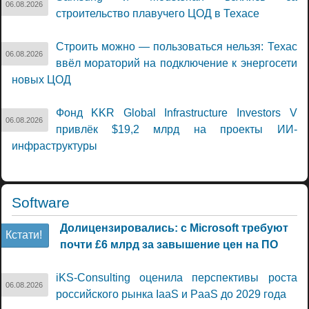
06.08.2026
строительство плавучего ЦОД в Техасе
Строить можно — пользоваться нельзя: Техас
06.08.2026
ввёл мораторий на подключение к энергосети
новых ЦОД
Фонд KKR Global Infrastructure Investors V
06.08.2026
привлёк $19,2 млрд на проекты ИИ-
инфраструктуры
Software
Долицензировались: с Microsoft требуют
Кстати!
почти £6 млрд за завышение цен на ПО
iKS-Consulting оценила перспективы роста
06.08.2026
российского рынка IaaS и PaaS до 2029 года