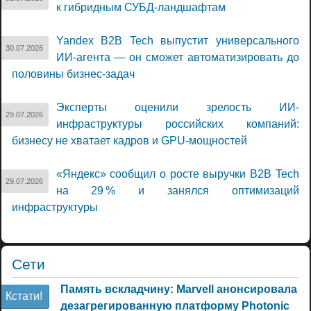
к гибридным СУБД-ландшафтам
Yandex B2B Tech выпустит универсального
30.07.2026
ИИ-агента — он сможет автоматизировать до
половины бизнес-задач
Эксперты оценили зрелость ИИ-
29.07.2026
инфраструктуры российских компаний:
бизнесу не хватает кадров и GPU-мощностей
«Яндекс» сообщил о росте выручки B2B Tech
29.07.2026
на 29 % и занялся оптимизаций
инфраструктуры
Сети
Память вскладчину: Marvell анонсировала
Кстати!
дезагрегированную платформу Photonic