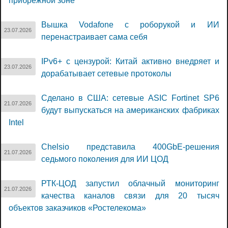
прибрежной зоне
Вышка Vodafone с роборукой и ИИ
23.07.2026
перенастраивает сама себя
IPv6+ с цензурой: Китай активно внедряет и
23.07.2026
дорабатывает сетевые протоколы
Сделано в США: сетевые ASIC Fortinet SP6
21.07.2026
будут выпускаться на американских фабриках
Intel
Chelsio представила 400GbE-решения
21.07.2026
седьмого поколения для ИИ ЦОД
РТК-ЦОД запустил облачный мониторинг
21.07.2026
качества каналов связи для 20 тысяч
объектов заказчиков «Ростелекома»