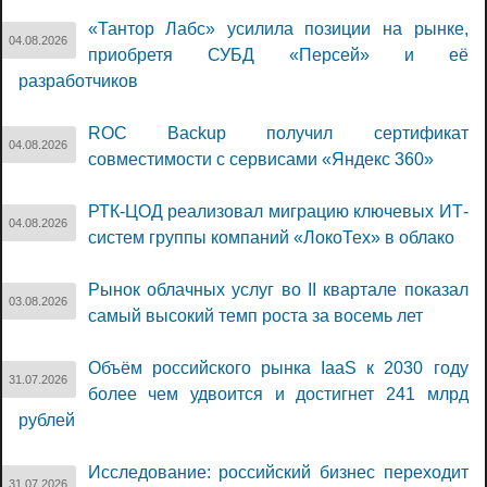
«Тантор Лабс» усилила позиции на рынке,
04.08.2026
приобретя СУБД «Персей» и её
разработчиков
ROC Backup получил сертификат
04.08.2026
совместимости с сервисами «Яндекс 360»
РТК-ЦОД реализовал миграцию ключевых ИТ-
04.08.2026
систем группы компаний «ЛокоТех» в облако
Рынок облачных услуг во II квартале показал
03.08.2026
самый высокий темп роста за восемь лет
Объём российского рынка IaaS к 2030 году
31.07.2026
более чем удвоится и достигнет 241 млрд
рублей
Исследование: российский бизнес переходит
31.07.2026