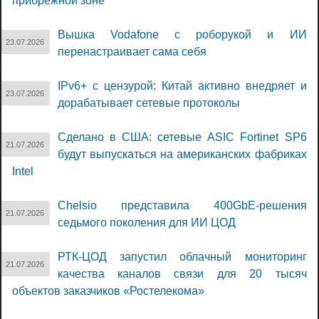
прибрежной зоне
Вышка Vodafone с роборукой и ИИ
23.07.2026
перенастраивает сама себя
IPv6+ с цензурой: Китай активно внедряет и
23.07.2026
дорабатывает сетевые протоколы
Сделано в США: сетевые ASIC Fortinet SP6
21.07.2026
будут выпускаться на американских фабриках
Intel
Chelsio представила 400GbE-решения
21.07.2026
седьмого поколения для ИИ ЦОД
РТК-ЦОД запустил облачный мониторинг
21.07.2026
качества каналов связи для 20 тысяч
объектов заказчиков «Ростелекома»