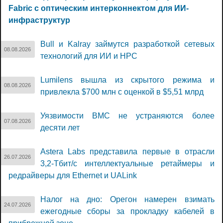
Fabric с оптическим интерконнектом для ИИ-
инфраструктур
Bull и Kalray займутся разработкой сетевых
08.08.2026
технологий для ИИ и НРС
Lumilens вышла из скрытого режима и
08.08.2026
привлекла $700 млн с оценкой в $5,51 млрд
Уязвимости BMC не устраняются более
07.08.2026
десяти лет
Astera Labs представила первые в отрасли
26.07.2026
3,2-Тбит/с интеллектуальные ретаймеры и
редрайверы для Ethernet и UALink
Налог на дно: Орегон намерен взимать
24.07.2026
ежегодные сборы за прокладку кабелей в