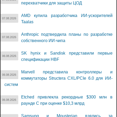
перехватчики для защиты ЦОД
AMD купила разработчика ИИ-ускорителей
07.08.2026
Taalas
Anthropic подтвердила планы по разработке
07.08.2026
собственного ИИ-чипа
SK hynix и Sandisk представили первые
06.08.2026
спецификации HBF
Marvell представила контроллеры и
06.08.2026
коммутаторы Structera CXL/PCIe 6.0 для ИИ-
систем
Etched привлекла рекордные $300 млн в
06.08.2026
раунде C при оценке $10,3 млрд
Samsung и Mousterian взялись за