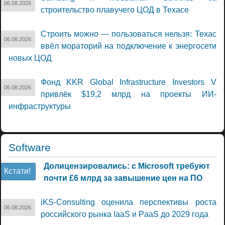
06.08.2026
строительство плавучего ЦОД в Техасе
Строить можно — пользоваться нельзя: Техас
06.08.2026
ввёл мораторий на подключение к энергосети
новых ЦОД
Фонд KKR Global Infrastructure Investors V
06.08.2026
привлёк $19,2 млрд на проекты ИИ-
инфраструктуры
Software
Долицензировались: с Microsoft требуют
Кстати!
почти £6 млрд за завышение цен на ПО
iKS-Consulting оценила перспективы роста
06.08.2026
российского рынка IaaS и PaaS до 2029 года