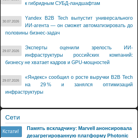
к гибридным СУБД-ландшафтам
Yandex B2B Tech выпустит универсального
30.07.2026
ИИ-агента — он сможет автоматизировать до
половины бизнес-задач
Эксперты оценили зрелость ИИ-
29.07.2026
инфраструктуры российских компаний:
бизнесу не хватает кадров и GPU-мощностей
«Яндекс» сообщил о росте выручки B2B Tech
29.07.2026
на 29 % и занялся оптимизаций
инфраструктуры
Сети
Память вскладчину: Marvell анонсировала
Кстати!
дезагрегированную платформу Photonic