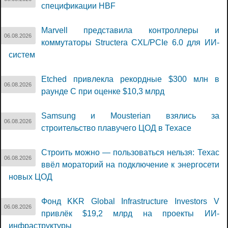
спецификации HBF
Marvell представила контроллеры и
06.08.2026
коммутаторы Structera CXL/PCIe 6.0 для ИИ-
систем
Etched привлекла рекордные $300 млн в
06.08.2026
раунде C при оценке $10,3 млрд
Samsung и Mousterian взялись за
06.08.2026
строительство плавучего ЦОД в Техасе
Строить можно — пользоваться нельзя: Техас
06.08.2026
ввёл мораторий на подключение к энергосети
новых ЦОД
Фонд KKR Global Infrastructure Investors V
06.08.2026
привлёк $19,2 млрд на проекты ИИ-
инфраструктуры