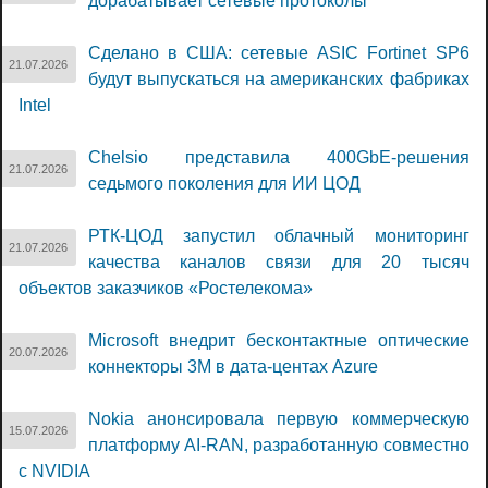
дорабатывает сетевые протоколы
Сделано в США: сетевые ASIC Fortinet SP6
21.07.2026
будут выпускаться на американских фабриках
Intel
Chelsio представила 400GbE-решения
21.07.2026
седьмого поколения для ИИ ЦОД
РТК-ЦОД запустил облачный мониторинг
21.07.2026
качества каналов связи для 20 тысяч
объектов заказчиков «Ростелекома»
Microsoft внедрит бесконтактные оптические
20.07.2026
коннекторы 3M в дата-центах Azure
Nokia анонсировала первую коммерческую
15.07.2026
платформу AI-RAN, разработанную совместно
с NVIDIA