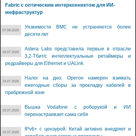
Fabric с оптическим интерконнектом для ИИ-
инфраструктур
Уязвимости BMC не устраняются более
07.08.2026
десяти лет
Astera Labs представила первые в отрасли
26.07.2026
3,2-Тбит/с интеллектуальные ретаймеры и
редрайверы для Ethernet и UALink
Налог на дно: Орегон намерен взимать
24.07.2026
ежегодные сборы за прокладку кабелей в
прибрежной зоне
Вышка Vodafone с роборукой и ИИ
23.07.2026
перенастраивает сама себя
IPv6+ с цензурой: Китай активно внедряет и
23.07.2026