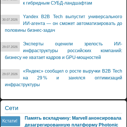
к гибридным СУБД-ландшафтам
Yandex B2B Tech выпустит универсального
30.07.2026
ИИ-агента — он сможет автоматизировать до
половины бизнес-задач
Эксперты оценили зрелость ИИ-
29.07.2026
инфраструктуры российских компаний:
бизнесу не хватает кадров и GPU-мощностей
«Яндекс» сообщил о росте выручки B2B Tech
29.07.2026
на 29 % и занялся оптимизаций
инфраструктуры
Сети
Память вскладчину: Marvell анонсировала
Кстати!
дезагрегированную платформу Photonic