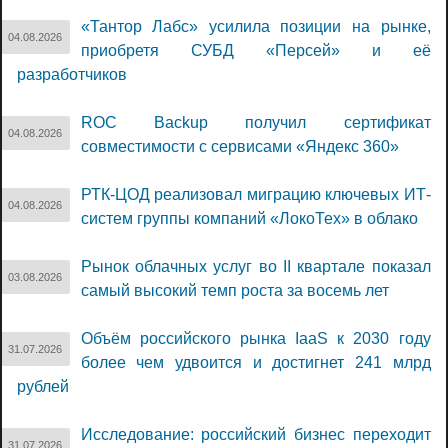
«Тантор Лабс» усилила позиции на рынке,
04.08.2026
приобретя СУБД «Персей» и её
разработчиков
ROC Backup получил сертификат
04.08.2026
совместимости с сервисами «Яндекс 360»
РТК-ЦОД реализовал миграцию ключевых ИТ-
04.08.2026
систем группы компаний «ЛокоТех» в облако
Рынок облачных услуг во II квартале показал
03.08.2026
самый высокий темп роста за восемь лет
Объём российского рынка IaaS к 2030 году
31.07.2026
более чем удвоится и достигнет 241 млрд
рублей
Исследование: российский бизнес переходит
31.07.2026