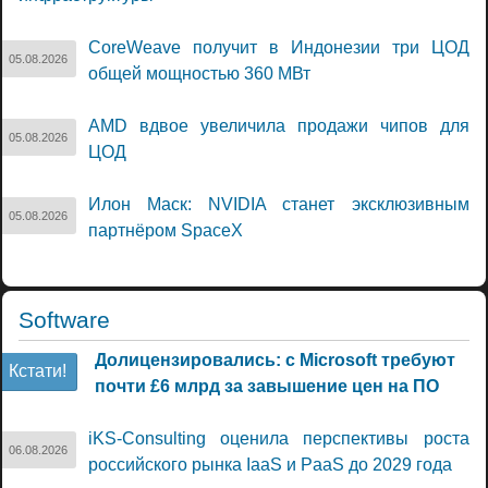
CoreWeave получит в Индонезии три ЦОД
05.08.2026
общей мощностью 360 МВт
AMD вдвое увеличила продажи чипов для
05.08.2026
ЦОД
Илон Маск: NVIDIA станет эксклюзивным
05.08.2026
партнёром SpaceX
Software
Долицензировались: с Microsoft требуют
Кстати!
почти £6 млрд за завышение цен на ПО
iKS-Consulting оценила перспективы роста
06.08.2026
российского рынка IaaS и PaaS до 2029 года