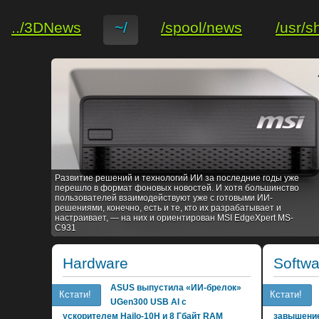
../3DNews
~/
/spool/news
/usr/s
Развитие решений и технологий ИИ за последние годы уже
перешло в формат фоновых новостей. И хотя большинство
пользователей взаимодействуют уже с готовыми ИИ-
решениями, конечно, есть и те, кто их разрабатывает и
настраивает, — на них и ориентирован MSI EdgeXpert MS-
C931
Hardware
Softwa
ASUS выпустила «ИИ-брелок»
Кстати!
Кстати!
UGen300 USB AI с
ускорителем Hailo-10H и 8 Гбайт RAM
завышение