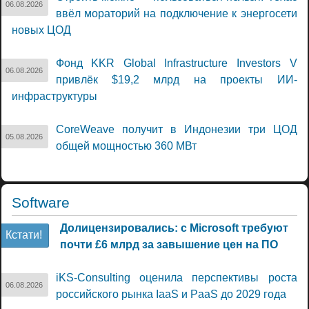
06.08.2026
ввёл мораторий на подключение к энергосети
новых ЦОД
Фонд KKR Global Infrastructure Investors V
06.08.2026
привлёк $19,2 млрд на проекты ИИ-
инфраструктуры
CoreWeave получит в Индонезии три ЦОД
05.08.2026
общей мощностью 360 МВт
Software
Долицензировались: с Microsoft требуют
Кстати!
почти £6 млрд за завышение цен на ПО
iKS-Consulting оценила перспективы роста
06.08.2026
российского рынка IaaS и PaaS до 2029 года