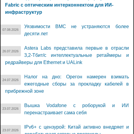
Fabric с оптическим интерконнектом для ИИ-
инфраструктур
Уязвимости BMC не устраняются более
07.08.2026
десяти лет
Astera Labs представила первые в отрасли
26.07.2026
3,2-Тбит/с интеллектуальные ретаймеры и
редрайверы для Ethernet и UALink
Налог на дно: Орегон намерен взимать
24.07.2026
ежегодные сборы за прокладку кабелей в
прибрежной зоне
Вышка Vodafone с роборукой и ИИ
23.07.2026
перенастраивает сама себя
IPv6+ с цензурой: Китай активно внедряет и
23.07.2026