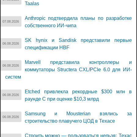
Taalas
Anthropic подтвердила планы по разработке
07.08.2026
собственного ИИ-чипа
SK hynix и Sandisk представили первые
06.08.2026
спецификации HBF
Marvell представила контроллеры и
06.08.2026
коммутаторы Structera CXL/PCIe 6.0 для ИИ-
систем
Etched привлекла рекордные $300 млн в
06.08.2026
раунде C при оценке $10,3 млрд
Samsung и Mousterian взялись за
06.08.2026
строительство плавучего ЦОД в Техасе
Строить можно — пользоваться нельзя: Техас