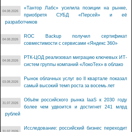
«Тантор Лабс» усилила позиции на рынке,
04.08.2026
приобретя СУБД «Персей» и её
разработчиков
ROC Backup получил сертификат
04.08.2026
совместимости с сервисами «Яндекс 360»
РТК-ЦОД реализовал миграцию ключевых ИТ-
04.08.2026
систем группы компаний «ЛокоТех» в облако
Рынок облачных услуг во II квартале показал
03.08.2026
самый высокий темп роста за восемь лет
Объём российского рынка IaaS к 2030 году
31.07.2026
более чем удвоится и достигнет 241 млрд
рублей
Исследование: российский бизнес переходит
31.07.2026