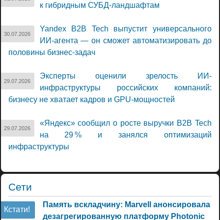
к гибридным СУБД-ландшафтам
Yandex B2B Tech выпустит универсального
30.07.2026
ИИ-агента — он сможет автоматизировать до
половины бизнес-задач
Эксперты оценили зрелость ИИ-
29.07.2026
инфраструктуры российских компаний:
бизнесу не хватает кадров и GPU-мощностей
«Яндекс» сообщил о росте выручки B2B Tech
29.07.2026
на 29 % и занялся оптимизаций
инфраструктуры
Сети
Память вскладчину: Marvell анонсировала
Кстати!
дезагрегированную платформу Photonic