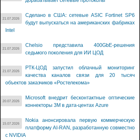
дорабатывает сетевые протоколы
Сделано в США: сетевые ASIC Fortinet SP6
21.07.2026
будут выпускаться на американских фабриках
Intel
Chelsio представила 400GbE-решения
21.07.2026
седьмого поколения для ИИ ЦОД
РТК-ЦОД запустил облачный мониторинг
21.07.2026
качества каналов связи для 20 тысяч
объектов заказчиков «Ростелекома»
Microsoft внедрит бесконтактные оптические
20.07.2026
коннекторы 3M в дата-центах Azure
Nokia анонсировала первую коммерческую
15.07.2026
платформу AI-RAN, разработанную совместно
с NVIDIA