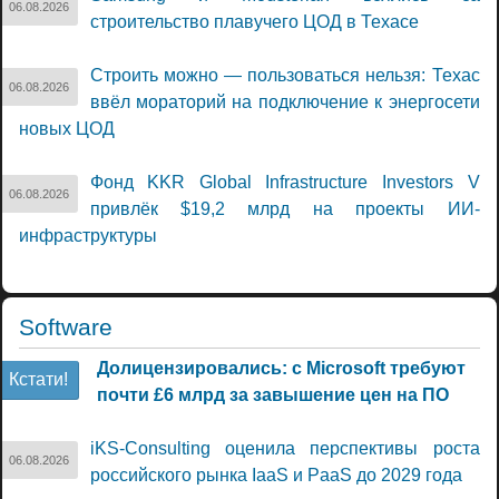
06.08.2026
строительство плавучего ЦОД в Техасе
Строить можно — пользоваться нельзя: Техас
06.08.2026
ввёл мораторий на подключение к энергосети
новых ЦОД
Фонд KKR Global Infrastructure Investors V
06.08.2026
привлёк $19,2 млрд на проекты ИИ-
инфраструктуры
Software
Долицензировались: с Microsoft требуют
Кстати!
почти £6 млрд за завышение цен на ПО
iKS-Consulting оценила перспективы роста
06.08.2026
российского рынка IaaS и PaaS до 2029 года