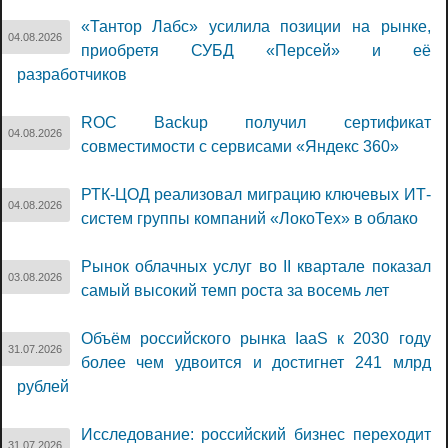
«Тантор Лабс» усилила позиции на рынке,
04.08.2026
приобретя СУБД «Персей» и её
разработчиков
ROC Backup получил сертификат
04.08.2026
совместимости с сервисами «Яндекс 360»
РТК-ЦОД реализовал миграцию ключевых ИТ-
04.08.2026
систем группы компаний «ЛокоТех» в облако
Рынок облачных услуг во II квартале показал
03.08.2026
самый высокий темп роста за восемь лет
Объём российского рынка IaaS к 2030 году
31.07.2026
более чем удвоится и достигнет 241 млрд
рублей
Исследование: российский бизнес переходит
31.07.2026