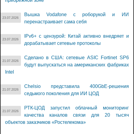
прибрежной зоне
Вышка Vodafone с роборукой и ИИ
23.07.2026
перенастраивает сама себя
IPv6+ с цензурой: Китай активно внедряет и
23.07.2026
дорабатывает сетевые протоколы
Сделано в США: сетевые ASIC Fortinet SP6
21.07.2026
будут выпускаться на американских фабриках
Intel
Chelsio представила 400GbE-решения
21.07.2026
седьмого поколения для ИИ ЦОД
РТК-ЦОД запустил облачный мониторинг
21.07.2026
качества каналов связи для 20 тысяч
объектов заказчиков «Ростелекома»