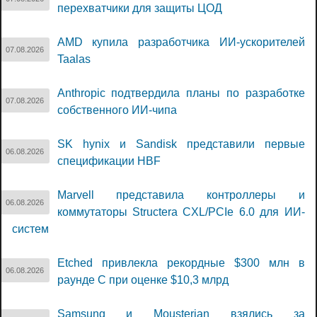
перехватчики для защиты ЦОД
AMD купила разработчика ИИ-ускорителей
07.08.2026
Taalas
Anthropic подтвердила планы по разработке
07.08.2026
собственного ИИ-чипа
SK hynix и Sandisk представили первые
06.08.2026
спецификации HBF
Marvell представила контроллеры и
06.08.2026
коммутаторы Structera CXL/PCIe 6.0 для ИИ-
систем
Etched привлекла рекордные $300 млн в
06.08.2026
раунде C при оценке $10,3 млрд
Samsung и Mousterian взялись за