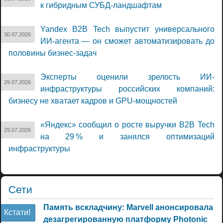
к гибридным СУБД-ландшафтам
Yandex B2B Tech выпустит универсального
30.07.2026
ИИ-агента — он сможет автоматизировать до
половины бизнес-задач
Эксперты оценили зрелость ИИ-
29.07.2026
инфраструктуры российских компаний:
бизнесу не хватает кадров и GPU-мощностей
«Яндекс» сообщил о росте выручки B2B Tech
29.07.2026
на 29 % и занялся оптимизаций
инфраструктуры
Сети
Память вскладчину: Marvell анонсировала
Кстати!
дезагрегированную платформу Photonic