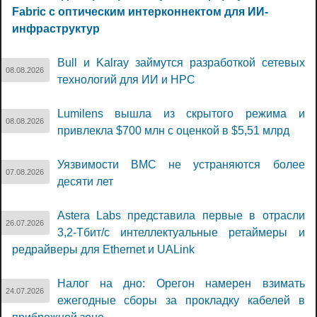
Fabric с оптическим интерконнектом для ИИ-
инфраструктур
Bull и Kalray займутся разработкой сетевых
08.08.2026
технологий для ИИ и НРС
Lumilens вышла из скрытого режима и
08.08.2026
привлекла $700 млн с оценкой в $5,51 млрд
Уязвимости BMC не устраняются более
07.08.2026
десяти лет
Astera Labs представила первые в отрасли
26.07.2026
3,2-Тбит/с интеллектуальные ретаймеры и
редрайверы для Ethernet и UALink
Налог на дно: Орегон намерен взимать
24.07.2026
ежегодные сборы за прокладку кабелей в