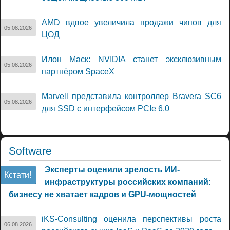
AMD вдвое увеличила продажи чипов для
05.08.2026
ЦОД
Илон Маск: NVIDIA станет эксклюзивным
05.08.2026
партнёром SpaceX
Marvell представила контроллер Bravera SC6
05.08.2026
для SSD с интерфейсом PCIe 6.0
Software
Эксперты оценили зрелость ИИ-
Кстати!
инфраструктуры российских компаний:
бизнесу не хватает кадров и GPU-мощностей
iKS-Consulting оценила перспективы роста
06.08.2026