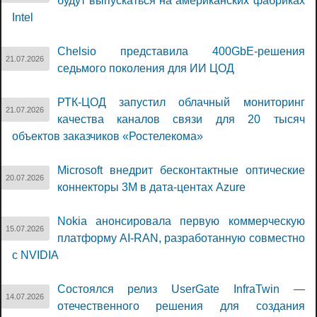
будут выпускаться на американских фабриках
Intel
Chelsio представила 400GbE-решения
21.07.2026
седьмого поколения для ИИ ЦОД
РТК-ЦОД запустил облачный мониторинг
21.07.2026
качества каналов связи для 20 тысяч
объектов заказчиков «Ростелекома»
Microsoft внедрит бесконтактные оптические
20.07.2026
коннекторы 3M в дата-центах Azure
Nokia анонсировала первую коммерческую
15.07.2026
платформу AI-RAN, разработанную совместно
с NVIDIA
Состоялся релиз UserGate InfraTwin —
14.07.2026
отечественного решения для создания