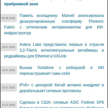
прибрежной зоне
Память вскладчину: Marvell анонсировала
06.08.2026
дезагрегированную платформу Photonic
Fabric с оптическим интерконнектом для ИИ-
инфраструктур
Astera Labs представила первые в отрасли
26.07.2026
3,2-Тбит/с интеллектуальные ретаймеры и
редрайверы для Ethernet и UALink
Вышка Vodafone с роборукой и ИИ
23.07.2026
перенастраивает сама себя
IPv6+ с цензурой: Китай активно внедряет и
23.07.2026
дорабатывает сетевые протоколы
Сделано в США: сетевые ASIC Fortinet SP6
21.07.2026