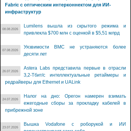
Fabric с оптическим интерконнектом для ИИ-
инфраструктур
Lumilens вышла из скрытого режима и
08.08.2026
привлекла $700 млн с оценкой в $5,51 млрд
Уязвимости BMC не устраняются более
07.08.2026
десяти лет
Astera Labs представила первые в отрасли
26.07.2026
3,2-Тбит/с интеллектуальные ретаймеры и
редрайверы для Ethernet и UALink
Налог на дно: Орегон намерен взимать
24.07.2026
ежегодные сборы за прокладку кабелей в
прибрежной зоне
Вышка Vodafone с роборукой и ИИ
23.07.2026