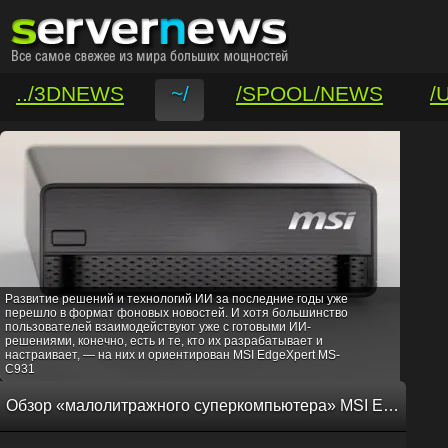
../3DNEWS
~/
/SPOOL/NEWS
/
/VAR/CONTACT
Развитие решений и технологий ИИ за последние годы уже
перешло в формат фоновых новостей. И хотя большинство
пользователей взаимодействуют уже с готовыми ИИ-
решениями, конечно, есть и те, кто их разрабатывает и
настраивает, — на них и ориентирован MSI EdgeXpert MS-
C931
Обзор «малолитражного суперкомпьютера» MSI EdgeXpert MS-C931