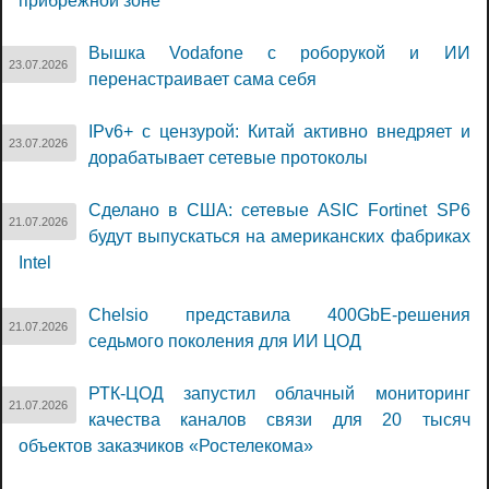
прибрежной зоне
Вышка Vodafone с роборукой и ИИ
23.07.2026
перенастраивает сама себя
IPv6+ с цензурой: Китай активно внедряет и
23.07.2026
дорабатывает сетевые протоколы
Сделано в США: сетевые ASIC Fortinet SP6
21.07.2026
будут выпускаться на американских фабриках
Intel
Chelsio представила 400GbE-решения
21.07.2026
седьмого поколения для ИИ ЦОД
РТК-ЦОД запустил облачный мониторинг
21.07.2026
качества каналов связи для 20 тысяч
объектов заказчиков «Ростелекома»