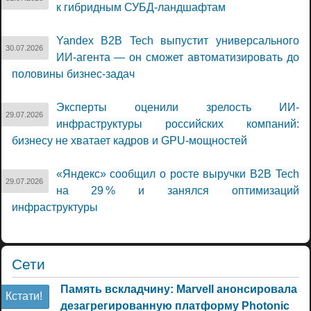
к гибридным СУБД-ландшафтам
Yandex B2B Tech выпустит универсального
30.07.2026
ИИ-агента — он сможет автоматизировать до
половины бизнес-задач
Эксперты оценили зрелость ИИ-
29.07.2026
инфраструктуры российских компаний:
бизнесу не хватает кадров и GPU-мощностей
«Яндекс» сообщил о росте выручки B2B Tech
29.07.2026
на 29 % и занялся оптимизаций
инфраструктуры
Сети
Память вскладчину: Marvell анонсировала
Кстати!
дезагрегированную платформу Photonic