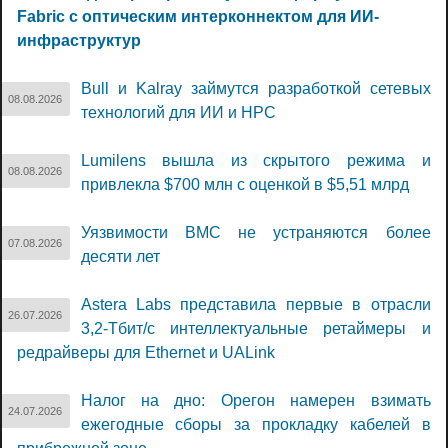
Fabric с оптическим интерконнектом для ИИ-
инфраструктур
Bull и Kalray займутся разработкой сетевых
08.08.2026
технологий для ИИ и НРС
Lumilens вышла из скрытого режима и
08.08.2026
привлекла $700 млн с оценкой в $5,51 млрд
Уязвимости BMC не устраняются более
07.08.2026
десяти лет
Astera Labs представила первые в отрасли
26.07.2026
3,2-Тбит/с интеллектуальные ретаймеры и
редрайверы для Ethernet и UALink
Налог на дно: Орегон намерен взимать
24.07.2026
ежегодные сборы за прокладку кабелей в