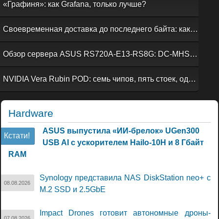
«Графиня»: как Grafana, только лучше?
Своевременная доставка до последнего байта: как российская сеть Curator CDN совмещает скорость, безопасность и гибкость управления
Обзор сервера ASUS RS720A-E13-RS8G: DC-MHS во всей красе
NVIDIA Vera Rubin POD: семь чипов, пять стоек, один ИИ-суперкомпьютер
Hardware
ASUS выпустила «ИИ-брелок» UGen300
Кстати!
USB AI с ускорителем Hailo-10H и 8 Гбайт
RAM
Synology представила NAS DiskStation neo+ с
08.08.2026
M.2 SSD и 2.5GbE
Impact Drones готовит автономные дроны-
07.08.2026