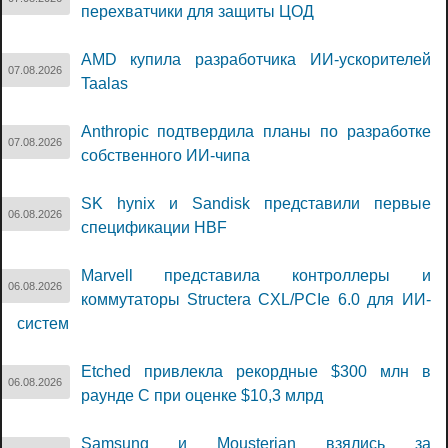
перехватчики для защиты ЦОД
AMD купила разработчика ИИ-ускорителей
07.08.2026
Taalas
Anthropic подтвердила планы по разработке
07.08.2026
собственного ИИ-чипа
SK hynix и Sandisk представили первые
06.08.2026
спецификации HBF
Marvell представила контроллеры и
06.08.2026
коммутаторы Structera CXL/PCIe 6.0 для ИИ-
систем
Etched привлекла рекордные $300 млн в
06.08.2026
раунде C при оценке $10,3 млрд
Samsung и Mousterian взялись за