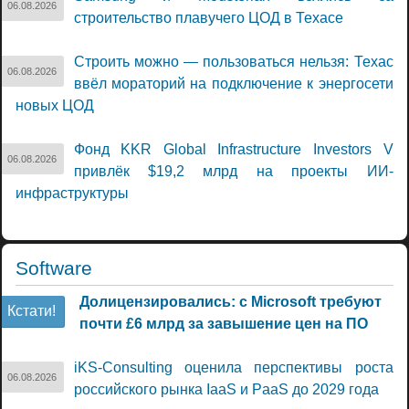
06.08.2026
строительство плавучего ЦОД в Техасе
Строить можно — пользоваться нельзя: Техас
06.08.2026
ввёл мораторий на подключение к энергосети
новых ЦОД
Фонд KKR Global Infrastructure Investors V
06.08.2026
привлёк $19,2 млрд на проекты ИИ-
инфраструктуры
Software
Долицензировались: с Microsoft требуют
Кстати!
почти £6 млрд за завышение цен на ПО
iKS-Consulting оценила перспективы роста
06.08.2026
российского рынка IaaS и PaaS до 2029 года