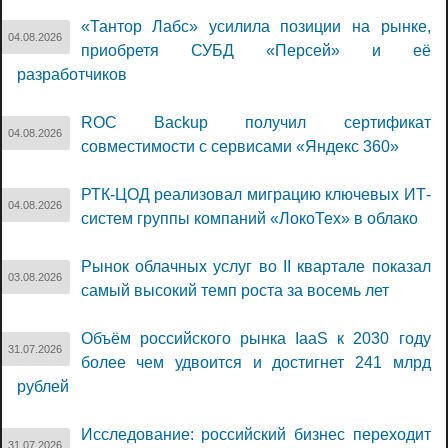
«Тантор Лабс» усилила позиции на рынке,
04.08.2026
приобретя СУБД «Персей» и её
разработчиков
ROC Backup получил сертификат
04.08.2026
совместимости с сервисами «Яндекс 360»
РТК-ЦОД реализовал миграцию ключевых ИТ-
04.08.2026
систем группы компаний «ЛокоТех» в облако
Рынок облачных услуг во II квартале показал
03.08.2026
самый высокий темп роста за восемь лет
Объём российского рынка IaaS к 2030 году
31.07.2026
более чем удвоится и достигнет 241 млрд
рублей
Исследование: российский бизнес переходит
31.07.2026