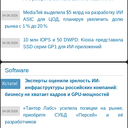
MediaTek выделила $5 млрд на разработку ИИ
04.08.2026
ASIC для ЦОД, планируя увеличить долю
рынка с 1 % до 20 %
10 млн IOPS и 50 DWPD: Kioxia представила
04.08.2026
SSD серии GP1 для ИИ-приложений
Software
Эксперты оценили зрелость ИИ-
Кстати!
инфраструктуры российских компаний:
бизнесу не хватает кадров и GPU-мощностей
«Тантор Лабс» усилила позиции на рынке,
04.08.2026
приобретя СУБД «Персей» и её
разработчиков