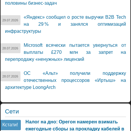
половины бизнес-задач
«Яндекс» сообщил о росте выручки B2B Tech
29.07.2026
на 29 % и занялся оптимизаций
инфраструктуры
Microsoft всячески пытается увернуться от
28.07.2026
выплаты £270 млн за запрет на
перепродажу «ненужных» лицензий
ОС «Альт» получили поддержку
28.07.2026
отечественных процессоров «Иртыш» на
архитектуре LoongArch
Сети
Налог на дно: Орегон намерен взимать
Кстати!
ежегодные сборы за прокладку кабелей в