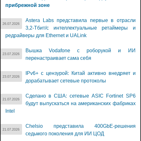
прибрежной зоне
Astera Labs представила первые в отрасли
26.07.2026
3,2-Тбит/с интеллектуальные ретаймеры и
редрайверы для Ethernet и UALink
Вышка Vodafone с роборукой и ИИ
23.07.2026
перенастраивает сама себя
IPv6+ с цензурой: Китай активно внедряет и
23.07.2026
дорабатывает сетевые протоколы
Сделано в США: сетевые ASIC Fortinet SP6
21.07.2026
будут выпускаться на американских фабриках
Intel
Chelsio представила 400GbE-решения
21.07.2026
седьмого поколения для ИИ ЦОД