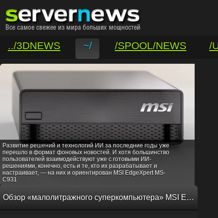
../3DNEWS
~/
/SPOOL/NEWS
/
/VAR/CONTACT
Развитие решений и технологий ИИ за последние годы уже
перешло в формат фоновых новостей. И хотя большинство
пользователей взаимодействуют уже с готовыми ИИ-
решениями, конечно, есть и те, кто их разрабатывает и
настраивает, — на них и ориентирован MSI EdgeXpert MS-
C931
Обзор «малолитражного суперкомпьютера» MSI EdgeXpert MS-C931