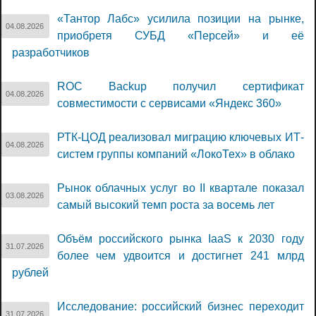
«Тантор Лабс» усилила позиции на рынке,
04.08.2026
приобретя СУБД «Персей» и её
разработчиков
ROC Backup получил сертификат
04.08.2026
совместимости с сервисами «Яндекс 360»
РТК-ЦОД реализовал миграцию ключевых ИТ-
04.08.2026
систем группы компаний «ЛокоТех» в облако
Рынок облачных услуг во II квартале показал
03.08.2026
самый высокий темп роста за восемь лет
Объём российского рынка IaaS к 2030 году
31.07.2026
более чем удвоится и достигнет 241 млрд
рублей
Исследование: российский бизнес переходит
31.07.2026