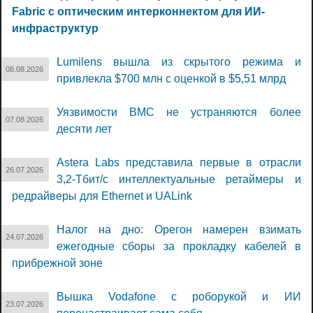
Fabric с оптическим интерконнектом для ИИ-
инфраструктур
Lumilens вышла из скрытого режима и
08.08.2026
привлекла $700 млн с оценкой в $5,51 млрд
Уязвимости BMC не устраняются более
07.08.2026
десяти лет
Astera Labs представила первые в отрасли
26.07.2026
3,2-Тбит/с интеллектуальные ретаймеры и
редрайверы для Ethernet и UALink
Налог на дно: Орегон намерен взимать
24.07.2026
ежегодные сборы за прокладку кабелей в
прибрежной зоне
Вышка Vodafone с роборукой и ИИ
23.07.2026