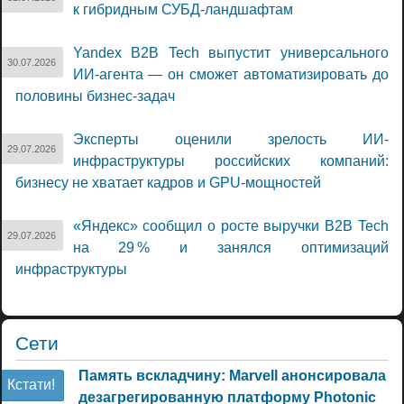
к гибридным СУБД-ландшафтам
Yandex B2B Tech выпустит универсального
30.07.2026
ИИ-агента — он сможет автоматизировать до
половины бизнес-задач
Эксперты оценили зрелость ИИ-
29.07.2026
инфраструктуры российских компаний:
бизнесу не хватает кадров и GPU-мощностей
«Яндекс» сообщил о росте выручки B2B Tech
29.07.2026
на 29 % и занялся оптимизаций
инфраструктуры
Сети
Память вскладчину: Marvell анонсировала
Кстати!
дезагрегированную платформу Photonic