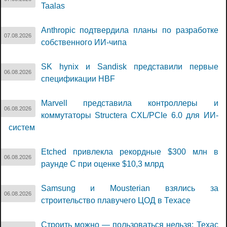
Taalas
Anthropic подтвердила планы по разработке
07.08.2026
собственного ИИ-чипа
SK hynix и Sandisk представили первые
06.08.2026
спецификации HBF
Marvell представила контроллеры и
06.08.2026
коммутаторы Structera CXL/PCIe 6.0 для ИИ-
систем
Etched привлекла рекордные $300 млн в
06.08.2026
раунде C при оценке $10,3 млрд
Samsung и Mousterian взялись за
06.08.2026
строительство плавучего ЦОД в Техасе
Строить можно — пользоваться нельзя: Техас