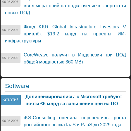
06.08.2026
ввёл мораторий на подключение к энергосети
новых ЦОД
Фонд KKR Global Infrastructure Investors V
06.08.2026
привлёк $19,2 млрд на проекты ИИ-
инфраструктуры
CoreWeave получит в Индонезии три ЦОД
05.08.2026
общей мощностью 360 МВт
Software
Долицензировались: с Microsoft требуют
Кстати!
почти £6 млрд за завышение цен на ПО
iKS-Consulting оценила перспективы роста
06.08.2026
российского рынка IaaS и PaaS до 2029 года