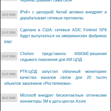
перенастраивает сама себя
IPv6+ с цензурой: Китай активно внедряет и
23.07.2026
дорабатывает сетевые протоколы
Сделано в США: сетевые ASIC Fortinet SP6
21.07.2026
будут выпускаться на американских фабриках
Intel
Chelsio представила 400GbE-решения
21.07.2026
седьмого поколения для ИИ ЦОД
РТК-ЦОД запустил облачный мониторинг
21.07.2026
качества каналов связи для 20 тысяч
объектов заказчиков «Ростелекома»
Microsoft внедрит бесконтактные оптические
20.07.2026
коннекторы 3M в дата-центах Azure