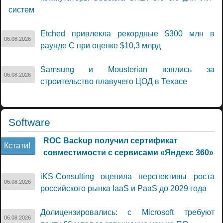
систем
Etched привлекла рекордные $300 млн в
06.08.2026
раунде C при оценке $10,3 млрд
Samsung и Mousterian взялись за
06.08.2026
строительство плавучего ЦОД в Техасе
Software
ROC Backup получил сертификат
Кстати!
совместимости с сервисами «Яндекс 360»
iKS-Consulting оценила перспективы роста
06.08.2026
российского рынка IaaS и PaaS до 2029 года
Долицензировались: с Microsoft требуют
06.08.2026