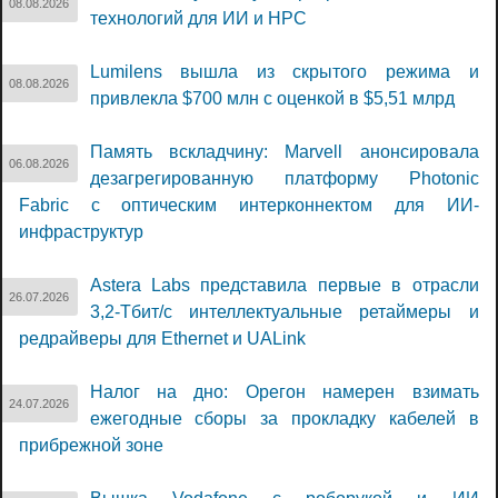
08.08.2026
технологий для ИИ и НРС
Lumilens вышла из скрытого режима и
08.08.2026
привлекла $700 млн с оценкой в $5,51 млрд
Память вскладчину: Marvell анонсировала
06.08.2026
дезагрегированную платформу Photonic
Fabric с оптическим интерконнектом для ИИ-
инфраструктур
Astera Labs представила первые в отрасли
26.07.2026
3,2-Тбит/с интеллектуальные ретаймеры и
редрайверы для Ethernet и UALink
Налог на дно: Орегон намерен взимать
24.07.2026
ежегодные сборы за прокладку кабелей в
прибрежной зоне