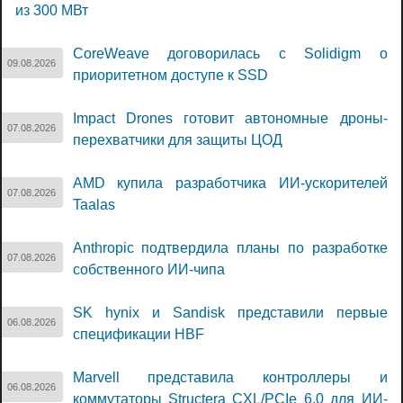
из 300 МВт
CoreWeave договорилась с Solidigm о
09.08.2026
приоритетном доступе к SSD
Impact Drones готовит автономные дроны-
07.08.2026
перехватчики для защиты ЦОД
AMD купила разработчика ИИ-ускорителей
07.08.2026
Taalas
Anthropic подтвердила планы по разработке
07.08.2026
собственного ИИ-чипа
SK hynix и Sandisk представили первые
06.08.2026
спецификации HBF
Marvell представила контроллеры и
06.08.2026
коммутаторы Structera CXL/PCIe 6.0 для ИИ-