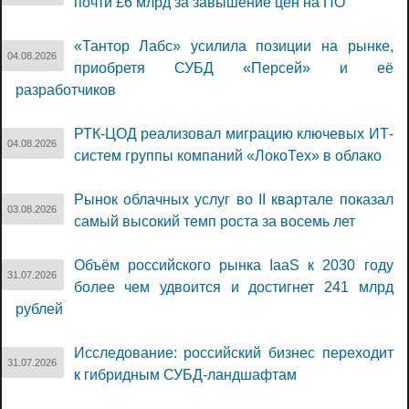
почти £6 млрд за завышение цен на ПО
«Тантор Лабс» усилила позиции на рынке,
04.08.2026
приобретя СУБД «Персей» и её
разработчиков
РТК-ЦОД реализовал миграцию ключевых ИТ-
04.08.2026
систем группы компаний «ЛокоТех» в облако
Рынок облачных услуг во II квартале показал
03.08.2026
самый высокий темп роста за восемь лет
Объём российского рынка IaaS к 2030 году
31.07.2026
более чем удвоится и достигнет 241 млрд
рублей
Исследование: российский бизнес переходит
31.07.2026
к гибридным СУБД-ландшафтам