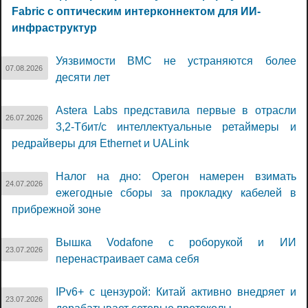
Fabric с оптическим интерконнектом для ИИ-
инфраструктур
Уязвимости BMC не устраняются более
07.08.2026
десяти лет
Astera Labs представила первые в отрасли
26.07.2026
3,2-Тбит/с интеллектуальные ретаймеры и
редрайверы для Ethernet и UALink
Налог на дно: Орегон намерен взимать
24.07.2026
ежегодные сборы за прокладку кабелей в
прибрежной зоне
Вышка Vodafone с роборукой и ИИ
23.07.2026
перенастраивает сама себя
IPv6+ с цензурой: Китай активно внедряет и
23.07.2026