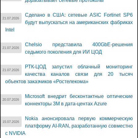
дорабатывает сетевые протоколы
Сделано в США: сетевые ASIC Fortinet SP6
21.07.2026
будут выпускаться на американских фабриках
Intel
Chelsio представила 400GbE-решения
21.07.2026
седьмого поколения для ИИ ЦОД
РТК-ЦОД запустил облачный мониторинг
21.07.2026
качества каналов связи для 20 тысяч
объектов заказчиков «Ростелекома»
Microsoft внедрит бесконтактные оптические
20.07.2026
коннекторы 3M в дата-центах Azure
Nokia анонсировала первую коммерческую
15.07.2026
платформу AI-RAN, разработанную совместно
с NVIDIA