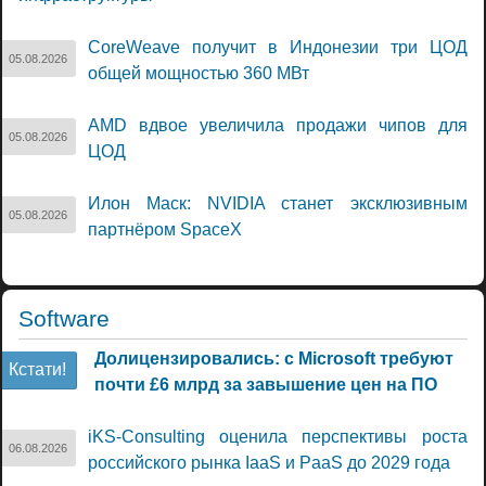
CoreWeave получит в Индонезии три ЦОД
05.08.2026
общей мощностью 360 МВт
AMD вдвое увеличила продажи чипов для
05.08.2026
ЦОД
Илон Маск: NVIDIA станет эксклюзивным
05.08.2026
партнёром SpaceX
Software
Долицензировались: с Microsoft требуют
Кстати!
почти £6 млрд за завышение цен на ПО
iKS-Consulting оценила перспективы роста
06.08.2026
российского рынка IaaS и PaaS до 2029 года