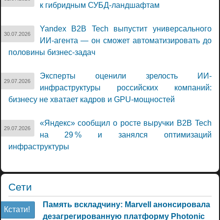
к гибридным СУБД-ландшафтам
Yandex B2B Tech выпустит универсального
30.07.2026
ИИ-агента — он сможет автоматизировать до
половины бизнес-задач
Эксперты оценили зрелость ИИ-
29.07.2026
инфраструктуры российских компаний:
бизнесу не хватает кадров и GPU-мощностей
«Яндекс» сообщил о росте выручки B2B Tech
29.07.2026
на 29 % и занялся оптимизаций
инфраструктуры
Сети
Память вскладчину: Marvell анонсировала
Кстати!
дезагрегированную платформу Photonic