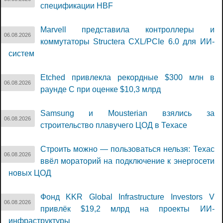
спецификации HBF
Marvell представила контроллеры и
06.08.2026
коммутаторы Structera CXL/PCIe 6.0 для ИИ-
систем
Etched привлекла рекордные $300 млн в
06.08.2026
раунде C при оценке $10,3 млрд
Samsung и Mousterian взялись за
06.08.2026
строительство плавучего ЦОД в Техасе
Строить можно — пользоваться нельзя: Техас
06.08.2026
ввёл мораторий на подключение к энергосети
новых ЦОД
Фонд KKR Global Infrastructure Investors V
06.08.2026
привлёк $19,2 млрд на проекты ИИ-
инфраструктуры