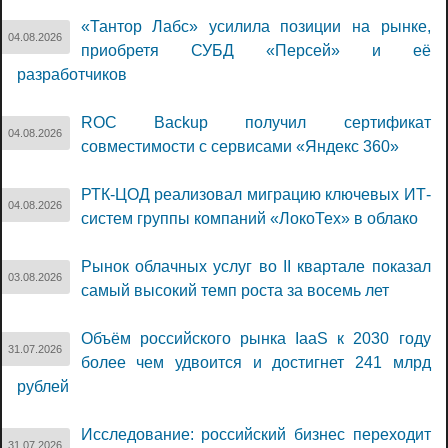
«Тантор Лабс» усилила позиции на рынке,
04.08.2026
приобретя СУБД «Персей» и её
разработчиков
ROC Backup получил сертификат
04.08.2026
совместимости с сервисами «Яндекс 360»
РТК-ЦОД реализовал миграцию ключевых ИТ-
04.08.2026
систем группы компаний «ЛокоТех» в облако
Рынок облачных услуг во II квартале показал
03.08.2026
самый высокий темп роста за восемь лет
Объём российского рынка IaaS к 2030 году
31.07.2026
более чем удвоится и достигнет 241 млрд
рублей
Исследование: российский бизнес переходит
31.07.2026