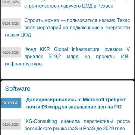
06.08.2026
строительство плавучего ЦОД в Техасе
Строить можно — пользоваться нельзя: Техас
06.08.2026
ввёл мораторий на подключение к энергосети
новых ЦОД
Фонд KKR Global Infrastructure Investors V
06.08.2026
привлёк $19,2 млрд на проекты ИИ-
инфраструктуры
Software
Долицензировались: с Microsoft требуют
Кстати!
почти £6 млрд за завышение цен на ПО
iKS-Consulting оценила перспективы роста
06.08.2026
российского рынка IaaS и PaaS до 2029 года