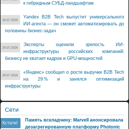
к гибридным СУБД-ландшафтам
Yandex B2B Tech выпустит универсального
30.07.2026
ИИ-агента — он сможет автоматизировать до
половины бизнес-задач
Эксперты оценили зрелость ИИ-
29.07.2026
инфраструктуры российских компаний:
бизнесу не хватает кадров и GPU-мощностей
«Яндекс» сообщил о росте выручки B2B Tech
29.07.2026
на 29 % и занялся оптимизаций
инфраструктуры
Сети
Память вскладчину: Marvell анонсировала
Кстати!
дезагрегированную платформу Photonic