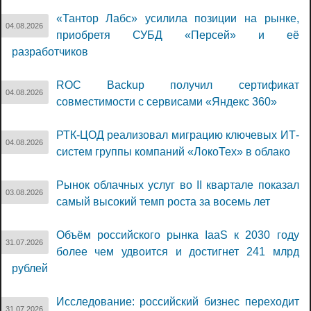
«Тантор Лабс» усилила позиции на рынке,
04.08.2026
приобретя СУБД «Персей» и её
разработчиков
ROC Backup получил сертификат
04.08.2026
совместимости с сервисами «Яндекс 360»
РТК-ЦОД реализовал миграцию ключевых ИТ-
04.08.2026
систем группы компаний «ЛокоТех» в облако
Рынок облачных услуг во II квартале показал
03.08.2026
самый высокий темп роста за восемь лет
Объём российского рынка IaaS к 2030 году
31.07.2026
более чем удвоится и достигнет 241 млрд
рублей
Исследование: российский бизнес переходит
31.07.2026