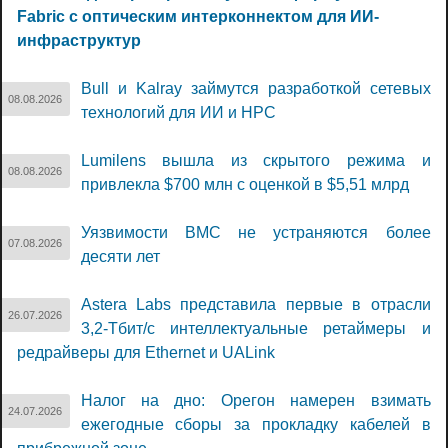
Fabric с оптическим интерконнектом для ИИ-
инфраструктур
Bull и Kalray займутся разработкой сетевых
08.08.2026
технологий для ИИ и НРС
Lumilens вышла из скрытого режима и
08.08.2026
привлекла $700 млн с оценкой в $5,51 млрд
Уязвимости BMC не устраняются более
07.08.2026
десяти лет
Astera Labs представила первые в отрасли
26.07.2026
3,2-Тбит/с интеллектуальные ретаймеры и
редрайверы для Ethernet и UALink
Налог на дно: Орегон намерен взимать
24.07.2026
ежегодные сборы за прокладку кабелей в