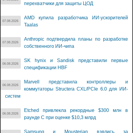
перехватчики для защиты ЦОД
AMD купила разработчика ИИ-ускорителей
07.08.2026
Taalas
Anthropic подтвердила планы по разработке
07.08.2026
собственного ИИ-чипа
SK hynix и Sandisk представили первые
06.08.2026
спецификации HBF
Marvell представила контроллеры и
06.08.2026
коммутаторы Structera CXL/PCIe 6.0 для ИИ-
систем
Etched привлекла рекордные $300 млн в
06.08.2026
раунде C при оценке $10,3 млрд
Samsung и Mousterian взялись за