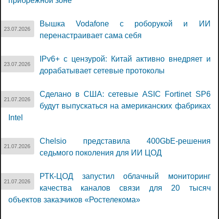
прибрежной зоне
Вышка Vodafone с роборукой и ИИ
23.07.2026
перенастраивает сама себя
IPv6+ с цензурой: Китай активно внедряет и
23.07.2026
дорабатывает сетевые протоколы
Сделано в США: сетевые ASIC Fortinet SP6
21.07.2026
будут выпускаться на американских фабриках
Intel
Chelsio представила 400GbE-решения
21.07.2026
седьмого поколения для ИИ ЦОД
РТК-ЦОД запустил облачный мониторинг
21.07.2026
качества каналов связи для 20 тысяч
объектов заказчиков «Ростелекома»