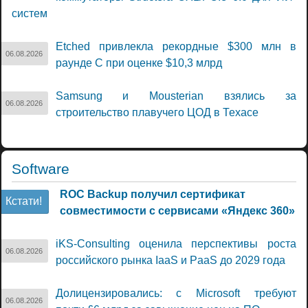
систем
Etched привлекла рекордные $300 млн в
06.08.2026
раунде C при оценке $10,3 млрд
Samsung и Mousterian взялись за
06.08.2026
строительство плавучего ЦОД в Техасе
Software
ROC Backup получил сертификат
Кстати!
совместимости с сервисами «Яндекс 360»
iKS-Consulting оценила перспективы роста
06.08.2026
российского рынка IaaS и PaaS до 2029 года
Долицензировались: с Microsoft требуют
06.08.2026