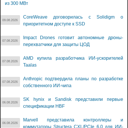
из 300 МВт
CoreWeave договорилась с Solidigm о
09.08.2026
приоритетном доступе к SSD
Impact Drones готовит автономные дроны-
07.08.2026
перехватчики для защиты ЦОД
AMD купила разработчика ИИ-ускорителей
07.08.2026
Taalas
Anthropic подтвердила планы по разработке
07.08.2026
собственного ИИ-чипа
SK hynix и Sandisk представили первые
06.08.2026
спецификации HBF
Marvell представила контроллеры и
06.08.2026
коммутаторы Structera CXL/PCIe 6.0 для ИИ-