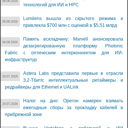
08.08.2026
технологий для ИИ и НРС
Lumilens вышла из скрытого режима и
08.08.2026
привлекла $700 млн с оценкой в $5,51 млрд
Память вскладчину: Marvell анонсировала
06.08.2026
дезагрегированную платформу Photonic
Fabric с оптическим интерконнектом для ИИ-
инфраструктур
Astera Labs представила первые в отрасли
26.07.2026
3,2-Тбит/с интеллектуальные ретаймеры и
редрайверы для Ethernet и UALink
Налог на дно: Орегон намерен взимать
24.07.2026
ежегодные сборы за прокладку кабелей в
прибрежной зоне