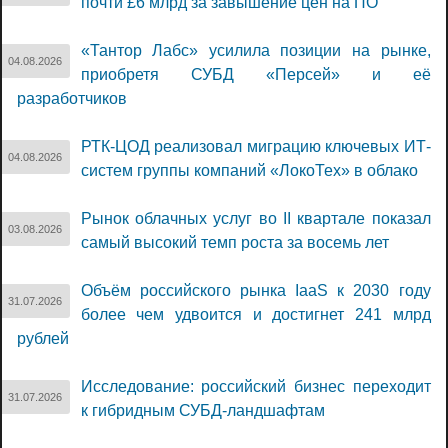
почти £6 млрд за завышение цен на ПО
«Тантор Лабс» усилила позиции на рынке,
04.08.2026
приобретя СУБД «Персей» и её
разработчиков
РТК-ЦОД реализовал миграцию ключевых ИТ-
04.08.2026
систем группы компаний «ЛокоТех» в облако
Рынок облачных услуг во II квартале показал
03.08.2026
самый высокий темп роста за восемь лет
Объём российского рынка IaaS к 2030 году
31.07.2026
более чем удвоится и достигнет 241 млрд
рублей
Исследование: российский бизнес переходит
31.07.2026
к гибридным СУБД-ландшафтам