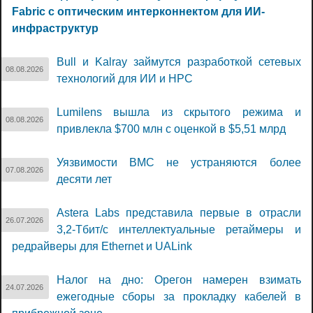
Fabric с оптическим интерконнектом для ИИ-
инфраструктур
Bull и Kalray займутся разработкой сетевых
08.08.2026
технологий для ИИ и НРС
Lumilens вышла из скрытого режима и
08.08.2026
привлекла $700 млн с оценкой в $5,51 млрд
Уязвимости BMC не устраняются более
07.08.2026
десяти лет
Astera Labs представила первые в отрасли
26.07.2026
3,2-Тбит/с интеллектуальные ретаймеры и
редрайверы для Ethernet и UALink
Налог на дно: Орегон намерен взимать
24.07.2026
ежегодные сборы за прокладку кабелей в