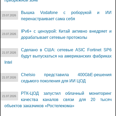
прибрежной зоне
Вышка Vodafone с роборукой и ИИ
23.07.2026
перенастраивает сама себя
IPv6+ с цензурой: Китай активно внедряет и
23.07.2026
дорабатывает сетевые протоколы
Сделано в США: сетевые ASIC Fortinet SP6
21.07.2026
будут выпускаться на американских фабриках
Intel
Chelsio представила 400GbE-решения
21.07.2026
седьмого поколения для ИИ ЦОД
РТК-ЦОД запустил облачный мониторинг
21.07.2026
качества каналов связи для 20 тысяч
объектов заказчиков «Ростелекома»