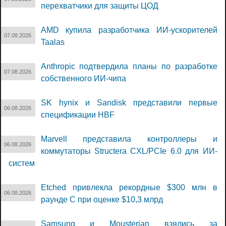
перехватчики для защиты ЦОД
AMD купила разработчика ИИ-ускорителей
07.08.2026
Taalas
Anthropic подтвердила планы по разработке
07.08.2026
собственного ИИ-чипа
SK hynix и Sandisk представили первые
06.08.2026
спецификации HBF
Marvell представила контроллеры и
06.08.2026
коммутаторы Structera CXL/PCIe 6.0 для ИИ-
систем
Etched привлекла рекордные $300 млн в
06.08.2026
раунде C при оценке $10,3 млрд
Samsung и Mousterian взялись за