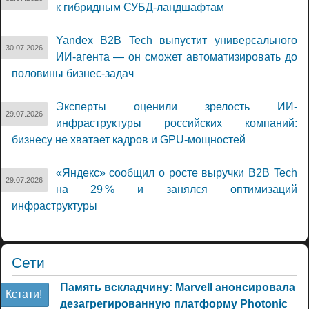
к гибридным СУБД-ландшафтам
Yandex B2B Tech выпустит универсального
30.07.2026
ИИ-агента — он сможет автоматизировать до
половины бизнес-задач
Эксперты оценили зрелость ИИ-
29.07.2026
инфраструктуры российских компаний:
бизнесу не хватает кадров и GPU-мощностей
«Яндекс» сообщил о росте выручки B2B Tech
29.07.2026
на 29 % и занялся оптимизаций
инфраструктуры
Сети
Память вскладчину: Marvell анонсировала
Кстати!
дезагрегированную платформу Photonic