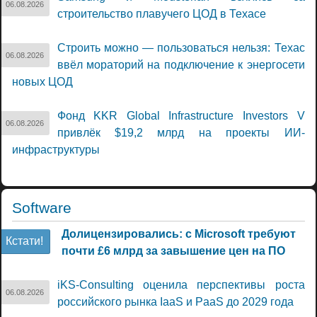
06.08.2026
строительство плавучего ЦОД в Техасе
Строить можно — пользоваться нельзя: Техас
06.08.2026
ввёл мораторий на подключение к энергосети
новых ЦОД
Фонд KKR Global Infrastructure Investors V
06.08.2026
привлёк $19,2 млрд на проекты ИИ-
инфраструктуры
Software
Долицензировались: с Microsoft требуют
Кстати!
почти £6 млрд за завышение цен на ПО
iKS-Consulting оценила перспективы роста
06.08.2026
российского рынка IaaS и PaaS до 2029 года