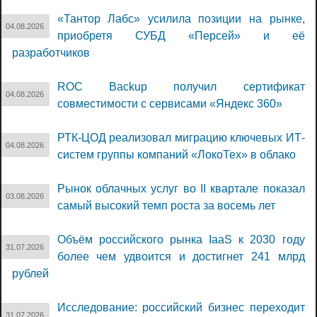
«Тантор Лабс» усилила позиции на рынке,
04.08.2026
приобретя СУБД «Персей» и её
разработчиков
ROC Backup получил сертификат
04.08.2026
совместимости с сервисами «Яндекс 360»
РТК-ЦОД реализовал миграцию ключевых ИТ-
04.08.2026
систем группы компаний «ЛокоТех» в облако
Рынок облачных услуг во II квартале показал
03.08.2026
самый высокий темп роста за восемь лет
Объём российского рынка IaaS к 2030 году
31.07.2026
более чем удвоится и достигнет 241 млрд
рублей
Исследование: российский бизнес переходит
31.07.2026