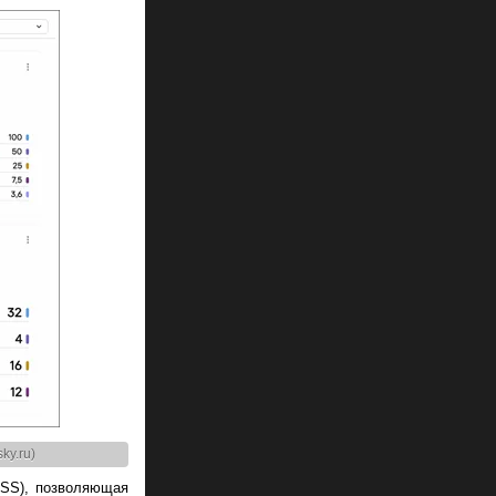
ky.ru)
VSS), позволяющая