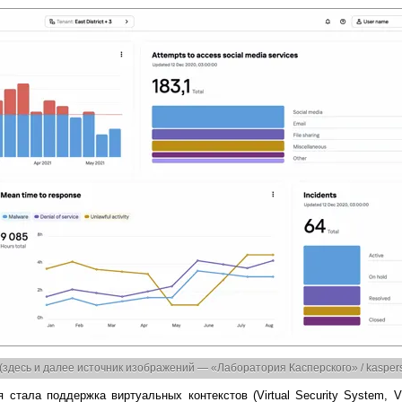
десь и далее источник изображений — «Лаборатория Касперского» / kaspers
стала поддержка виртуальных контекстов (Virtual Security System, 