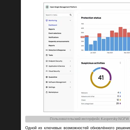
Пользовательский интерфейс Kaspersky NGFW (з
Одной из ключевых возможностей обновлённого решения 