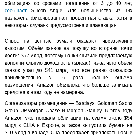
облигациях со сроками погашения от 3 до 40 лет,
сообщает
Silicon Angle. Для большинства из них
назначена фиксированная процентная ставка, хотя в
некоторых случаях предусмотрена и плавающая.
Спрос на ценные бумаги оказался чрезвычайно
высоким. Объём заявок на покупку во вторник почти
достиг $62 млрд, поэтому банки снизили предлагаемую
дополнительную доходность (spread), из-за чего объём
заявок упал до $41 млрд, что всё равно оказалось
приблизительно в 1,6 раза больше объёма
размещения. Amazon объявила, что больше занимать
средства в этом году не намерена.
Организаторы размещения — Barclays, Goldman Sachs
Group, JPMorgan Chase и Morgan Stanley. В этом году
Amazon уже продала облигации на сумму около $54
млрд в США и Европе, а также выпустила бумаги на
$10 млрд в Канаде. Она продолжает привлекать новые