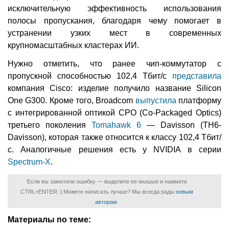
исключительную эффективность использования
полосы пропускания, благодаря чему помогает в
устранении узких мест в современных
крупномасштабных кластерах ИИ.
Нужно отметить, что ранее чип-коммутатор с
пропускной способностью 102,4 Тбит/с
представила
компания Cisco: изделие получило название Silicon
One G300. Кроме того, Broadcom
выпустила
платформу
с интегрированной оптикой CPO (Co-Packaged Optics)
третьего поколения
Tomahawk 6
— Davisson (TH6-
Davisson), которая также относится к классу 102,4 Тбит/
с. Аналогичные решения есть у NVIDIA в серии
Spectrum-X
.
Если вы заметили ошибку — выделите ее мышью и нажмите
CTRL+ENTER. | Можете написать лучше? Мы всегда рады
новым
авторам
.
Материалы по теме: