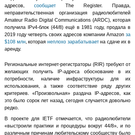
адресов,
сообщает
The Register. Правда,
неправительственная организация радиолюбителей
Amateur Radio Digital Communications (ARDC), которая
получила IPv4-блок (44/8) ещё в 1981 году, продала в
2019 году четверть своих адресов компании Amazon
за
$108 млн
, которая
неплохо зарабатывает
на сдаче их в
аренду.
Региональные интернет-регистраторы (RIR) требуют от
желающих получить IP-адреса обоснование в их
потребности, наличие инфраструктуры для их
использования, а также соответствие ряду других
критериев. «Произвольная» раздача IP-адресов, как
это было сорок лет назад, сегодня случается довольно
редко.
В проекте для IETF отмечается, что радиолюбители
«выстроили практики и процедуры вокруг 44/8», и по
различным причинам любительскому сообществу было