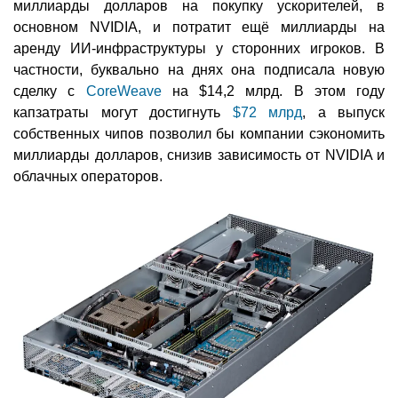
миллиарды долларов на покупку ускорителей, в
основном NVIDIA, и потратит ещё миллиарды на
аренду ИИ-инфраструктуры у сторонних игроков. В
частности, буквально на днях она подписала новую
сделку с
CoreWeave
на $14,2 млрд. В этом году
капзатраты могут достигнуть
$72 млрд
, а выпуск
собственных чипов позволил бы компании сэкономить
миллиарды долларов, снизив зависимость от NVIDIA и
облачных операторов.