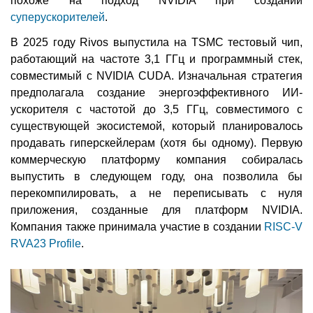
похоже на подход NVIDIA при создании
суперускорителей
.
В 2025 году Rivos выпустила на TSMC тестовый чип,
работающий на частоте 3,1 ГГц и программный стек,
совместимый с NVIDIA CUDA. Изначальная стратегия
предполагала создание энергоэффективного ИИ-
ускорителя с частотой до 3,5 ГГц, совместимого с
существующей экосистемой, который планировалось
продавать гиперскейлерам (хотя бы одному). Первую
коммерческую платформу компания собиралась
выпустить в следующем году, она позволила бы
перекомпилировать, а не переписывать с нуля
приложения, созданные для платформ NVIDIA.
Компания также принимала участие в создании
RISC-V
RVA23 Profile
.