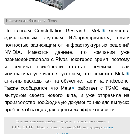
Источник изображения: Rivos
По словам Constellation Research, Meta
✴
является
единственным крупным ИИ-предприятием, почти
полностью зависящим от инфраструктурных решений
NVIDIA. Имеются данные, что компания уже
взаимодействовала с Rivos некоторое время, поэтому
и решила приобрести стартап целиком. Если
инициатива увенчается успехом, это поможет Meta
✴
снизить расходы как на обучение, так и на инференс.
Также сообщается, что Meta
✴
работает с TSMC над
выпуском своего нового чипа, и уже отправила на
производство необходимую документацию для выпуска
пробных образцов для оценки их эффективности.
Если вы заметили ошибку — выделите ее мышью и нажмите
CTRL+ENTER. | Можете написать лучше? Мы всегда рады
новым
авторам
.