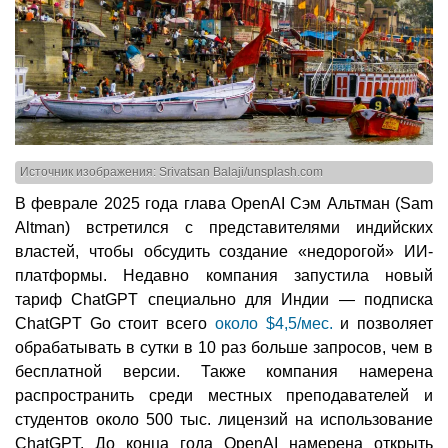
Источник изображения: Srivatsan Balaji/unsplash.com
В феврале 2025 года глава OpenAI Сэм Альтман (Sam
Altman) встретился с представителями индийских
властей, чтобы обсудить создание «недорогой» ИИ-
платформы. Недавно компания запустила новый
тариф ChatGPT специально для Индии — подписка
ChatGPT Go стоит всего
около $4,5/мес.
и позволяет
обрабатывать в сутки в 10 раз больше запросов, чем в
бесплатной версии. Также компания намерена
распространить среди местных преподавателей и
студентов около 500 тыс. лицензий на использование
ChatGPT. До конца года OpenAI намерена открыть