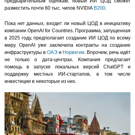
предварительным оценкам, новый ИИ ЦОД сможет
разместить почти 60 тыс. чипов NVIDIA
B200
.
Пока нет данных, входит ли новый ЦОД в инициативу
компании OpenAI for Countries. Программа, запущенная
в 2025 году, предполагает создание ИИ ЦОД по всему
миру. OpenAI уже заключила контракты на создание
инфраструктуры в
ОАЭ
и
Норвегии
. Впрочем, речь идёт
не только о дата-центрах. Компания предлагает
помощь в запуске локальных версий ChatGPT и
поддержку местных ИИ-стартапов, в том числе
инвестиции в некоторые из них.