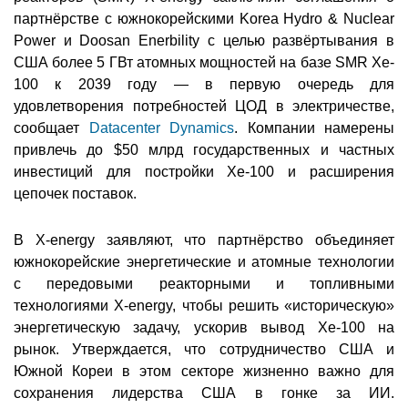
партнёрстве с южнокорейскими Korea Hydro & Nuclear
Power и Doosan Enerbility с целью развёртывания в
США более 5 ГВт атомных мощностей на базе SMR Xe-
100 к 2039 году — в первую очередь для
удовлетворения потребностей ЦОД в электричестве,
сообщает
Datacenter Dynamics
. Компании намерены
привлечь до $50 млрд государственных и частных
инвестиций для постройки Xe-100 и расширения
цепочек поставок.
В X-energy заявляют, что партнёрство объединяет
южнокорейские энергетические и атомные технологии
с передовыми реакторными и топливными
технологиями X-energy, чтобы решить «историческую»
энергетическую задачу, ускорив вывод Xe-100 на
рынок. Утверждается, что сотрудничество США и
Южной Кореи в этом секторе жизненно важно для
сохранения лидерства США в гонке за ИИ.