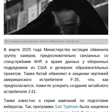
Источник изображения: Shuvro Mojumder / Unsplash
В марте 2025 года Министерство юстиции обвинила
группу хакеров, предположительно связанных со
спецслужбами КНР, в краже данных у оборонных
подрядчиков из США и дочерних образовательных
проектов. Также Китай обвиняют в хищении чертежей
американского истребителя F-35, что, как
предполагается, помогло ускорить создание китайского
истребителя J-31.
Также известно о серии кампаний по подготовке
кибератак. Так, программа
Salt Typhoon
была нацелена