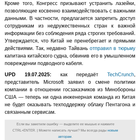
Кроме того, Конгресс призывают устранить лазейки,
позволяющие косвенно взаимодействовать с важными
данными. В частности, предлагается запретить доступ
сотрудникам из недружественных стран к важной
информации без соблюдения ряда строгих требований.
Утверждается, что Китай не пренебрегает и прямыми
действиями. Так, недавно Тайвань
отправил в тюрьму
капитана китайского судна, обвинив его в умышленном
повреждении подводного кабеля.
UPD 19.07.2025:
как передаёт
TechCrunch
,
представитель Microsoft заявил о смене политики
компании в отношении госзаказчиков из Минобороны
США — теперь ни одна инженерная команда из Китая
не будет оказывать техподдержку облаку Пентагона и
связанным сервисам.
Если вы заметили ошибку — выделите ее мышью и нажмите
CTRL+ENTER. | Можете написать лучше? Мы всегда рады
новым
авторам
.