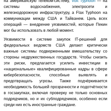
на американскую телеком-систему,
Volt Typhoon
— на
системы водоснабжения, электросети и
железнодорожную инфраструктуру, а Flax Typhoon на
коммуникации между США и Тайванем. Цель всех
операций — внедрение уязвимостей, которые Пекин
мог бы использовать в любой момент.
Уязвимости в системе закупок IT-решений для
федеральных ведомств США делают критически
важные системы подверженными вмешательству со
стороны недружественных государств. Чтобы снизить
эти риски, предлагается усилить инвестиции в
«национальные» квалифицированные кадры в сфере
кибербезопасности, способные выявлять и
предотвращать угрозы. Также подчёркивается
необходимость большей прозрачности и подотчётности
в госзакупках, включая проверку не только основных
подрядчиков, но и их субподрядчиков, особенно если
среди них есть иностранные граждане.