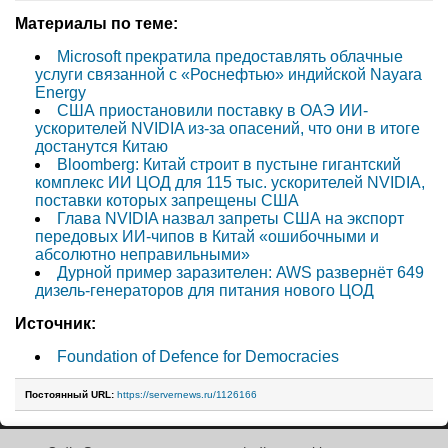
Материалы по теме:
Microsoft прекратила предоставлять облачные
услуги связанной с «Роснефтью» индийской Nayara
Energy
США приостановили поставку в ОАЭ ИИ-
ускорителей NVIDIA из-за опасений, что они в итоге
достанутся Китаю
Bloomberg: Китай строит в пустыне гигантский
комплекс ИИ ЦОД для 115 тыс. ускорителей NVIDIA,
поставки которых запрещены США
Глава NVIDIA назвал запреты США на экспорт
передовых ИИ-чипов в Китай «ошибочными и
абсолютно неправильными»
Дурной пример заразителен: AWS развернёт 649
дизель-генераторов для питания нового ЦОД
Источник:
Foundation of Defence for Democracies
Постоянный URL:
https://servernews.ru/1126166