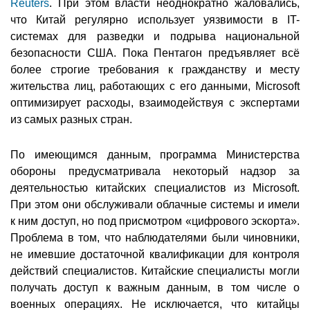
Reuters
. При этом власти неоднократно жаловались,
что Китай регулярно использует уязвимости в IT-
системах для разведки и подрыва национальной
безопасности США. Пока Пентагон предъявляет всё
более строгие требования к гражданству и месту
жительства лиц, работающих с его данными, Microsoft
оптимизирует расходы, взаимодействуя с экспертами
из самых разных стран.
По имеющимся данным, программа Министерства
обороны предусматривала некоторый надзор за
деятельностью китайских специалистов из Microsoft.
При этом они обслуживали облачные системы и имели
к ним доступ, но под присмотром «цифрового эскорта».
Проблема в том, что наблюдателями были чиновники,
не имевшие достаточной квалификации для контроля
действий специалистов. Китайские специалисты могли
получать доступ к важным данным, в том числе о
военных операциях. Не исключается, что китайцы