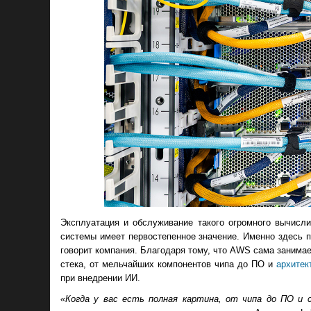
Эксплуатация и обслуживание такого огромного вычисл
системы имеет первостепенное значение. Именно здесь п
говорит компания. Благодаря тому, что AWS сама занимае
стека, от мельчайших компонентов чипа до ПО и
архите
при внедрении ИИ.
«Когда у вас есть полная картина, от чипа до ПО и