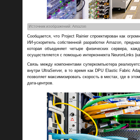
Источник изображений: Amazon
Сообщается, что Project Rainier спроектирован как огромн
ИИ-ускоритель собственной разработки Amazon, предна
которая объединяет четыре физических сервера, каж
осуществляется с помощью интерконнекта NeuronLinks (ка
Связь между компонентами суперкомпьютера реализуется
внутри UltraServer, в то время как DPU Elastic Fabric 
позволяет максимизировать скорость в местах, где в это
дата-центров.