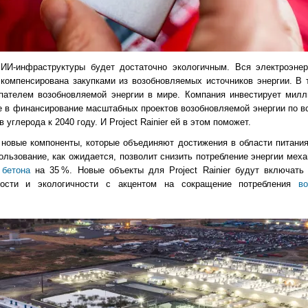
И-инфраструктуры будет достаточно экологичным. Вся электроэнер
компенсирована закупками из возобновляемых источников энергии. В 
пателем возобновляемой энергии в мире. Компания инвестирует ми
е в финансирование масштабных проектов возобновляемой энергии по 
 углерода к 2040 году. И Project Rainier ей в этом поможет.
 новые компоненты, которые объединяют достижения в области питани
льзование, как ожидается, позволит снизить потребление энергии мех
 бетона
на 35 %. Новые объекты для Project Rainier будут включать
ности и экологичности с акцентом на сокращение потребления
в