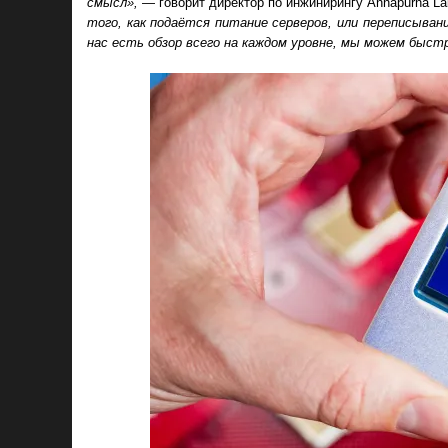
смысл»,
— говорит директор по инжинирингу Annapurna La
того, как подаётся питание серверов, или переписыван
нас есть обзор всего на каждом уровне, мы можем быст