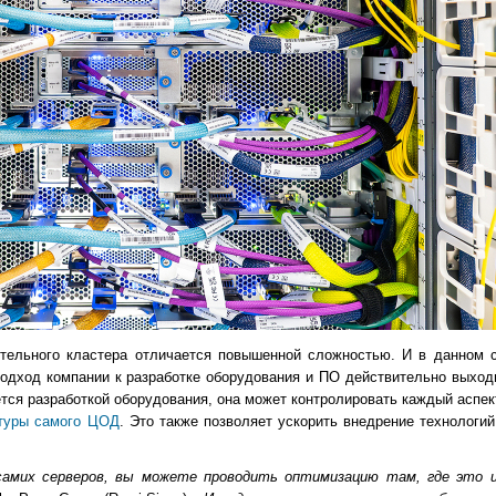
ительного кластера отличается повышенной сложностью. И в данном 
одход компании к разработке оборудования и ПО действительно выход
тся разработкой оборудования, она может контролировать каждый аспек
ктуры самого ЦОД
. Это также позволяет ускорить внедрение технологий
 самих серверов, вы можете проводить оптимизацию там, где это 