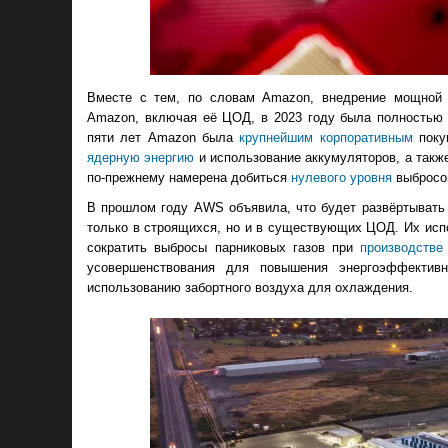
Вместе с тем, по словам Amazon, внедрение мощной И
Amazon, включая её ЦОД, в 2023 году была полностью 
пяти лет Amazon была
крупнейшим корпоративным
поку
ядерную энергию
и использование аккумуляторов, а такж
по-прежнему намерена добиться
нулевого уровня
выбросов
В прошлом году AWS объявила, что будет развёртывать
только в строящихся, но и в существующих ЦОД. Их испо
сократить выбросы парниковых газов при
производстве
усовершенствования для повышения энергоэффектив
использованию забортного воздуха для охлаждения.