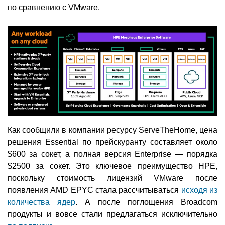
по сравнению с VMware.
Как сообщили в компании ресурсу ServeTheHome, цена
решения Essential по прейскуранту составляет около
$600 за сокет, а полная версия Enterprise — порядка
$2500 за сокет. Это ключевое преимущество HPE,
поскольку стоимость лицензий VMware после
появления AMD EPYC стала рассчитываться
исходя из
количества ядер
. А после поглощения Broadcom
продукты и вовсе стали предлагаться исключительно