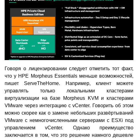
Говоря о лицензировании следует отметить тот факт,
что у HPE Morpheus Essentials меньше возможностей,
пишет ServeTheHome. Например, клиент можете
управлять только локальными кластерами
виртуализации на базе Morpheus KVM и кластерами
VMware через интеграцию с vCenter. Говорить об этом
можно скорее как о замене небольших развёртываний
VMware с немногочисленными серверами с ESXi под
управлением vCenter. Однако преимущество
заключается в том, что это решение намного дешевле