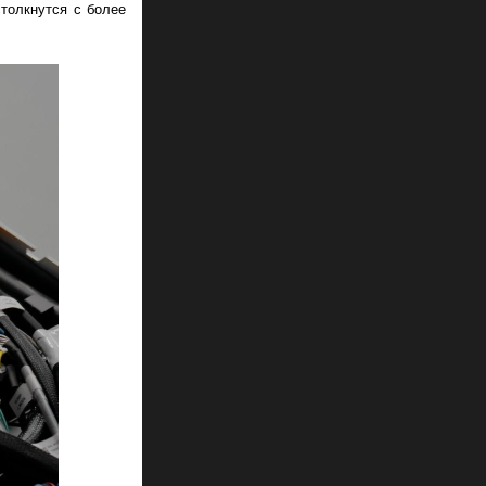
столкнутся с более