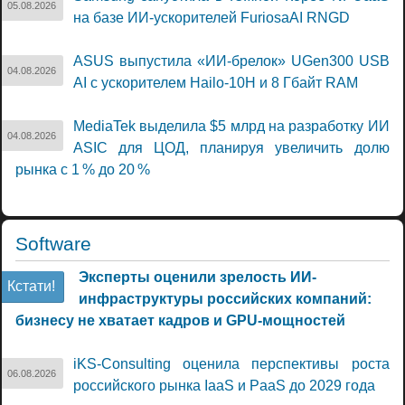
05.08.2026
на базе ИИ-ускорителей FuriosaAI RNGD
ASUS выпустила «ИИ-брелок» UGen300 USB
04.08.2026
AI с ускорителем Hailo-10H и 8 Гбайт RAM
MediaTek выделила $5 млрд на разработку ИИ
04.08.2026
ASIC для ЦОД, планируя увеличить долю
рынка с 1 % до 20 %
Software
Эксперты оценили зрелость ИИ-
Кстати!
инфраструктуры российских компаний:
бизнесу не хватает кадров и GPU-мощностей
iKS-Consulting оценила перспективы роста
06.08.2026
российского рынка IaaS и PaaS до 2029 года