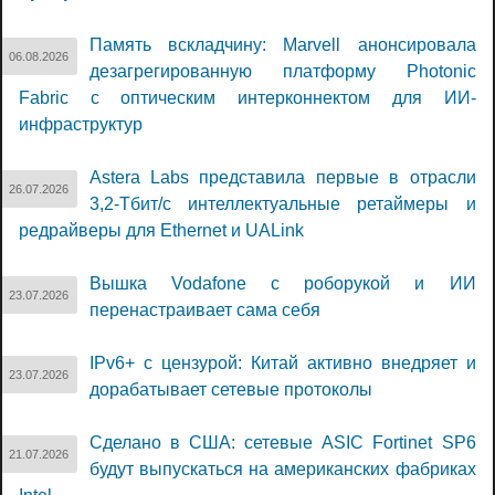
Память вскладчину: Marvell анонсировала
06.08.2026
дезагрегированную платформу Photonic
Fabric с оптическим интерконнектом для ИИ-
инфраструктур
Astera Labs представила первые в отрасли
26.07.2026
3,2-Тбит/с интеллектуальные ретаймеры и
редрайверы для Ethernet и UALink
Вышка Vodafone с роборукой и ИИ
23.07.2026
перенастраивает сама себя
IPv6+ с цензурой: Китай активно внедряет и
23.07.2026
дорабатывает сетевые протоколы
Сделано в США: сетевые ASIC Fortinet SP6
21.07.2026
будут выпускаться на американских фабриках