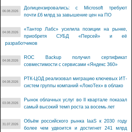
Долицензировались: с Microsoft требуют
06.08.2026
почти £6 млрд за завышение цен на ПО
«Тантор Лабс» усилила позиции на рынке,
04.08.2026
приобретя СУБД «Персей» и её
разработчиков
ROC Backup получил сертификат
04.08.2026
совместимости с сервисами «Яндекс 360»
РТК-ЦОД реализовал миграцию ключевых ИТ-
04.08.2026
систем группы компаний «ЛокоТех» в облако
Рынок облачных услуг во II квартале показал
03.08.2026
самый высокий темп роста за восемь лет
Объём российского рынка IaaS к 2030 году
31.07.2026
более чем удвоится и достигнет 241 млрд