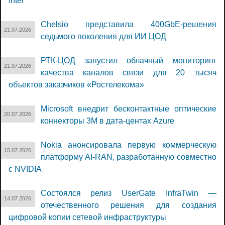
Intel
Chelsio представила 400GbE-решения
21.07.2026
седьмого поколения для ИИ ЦОД
РТК-ЦОД запустил облачный мониторинг
21.07.2026
качества каналов связи для 20 тысяч
объектов заказчиков «Ростелекома»
Microsoft внедрит бесконтактные оптические
20.07.2026
коннекторы 3M в дата-центах Azure
Nokia анонсировала первую коммерческую
15.07.2026
платформу AI-RAN, разработанную совместно
с NVIDIA
Состоялся релиз UserGate InfraTwin —
14.07.2026
отечественного решения для создания
цифровой копии сетевой инфраструктуры