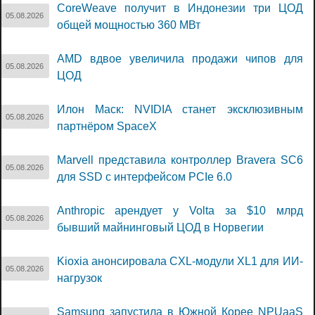
CoreWeave получит в Индонезии три ЦОД
05.08.2026
общей мощностью 360 МВт
AMD вдвое увеличила продажи чипов для
05.08.2026
ЦОД
Илон Маск: NVIDIA станет эксклюзивным
05.08.2026
партнёром SpaceX
Marvell представила контроллер Bravera SC6
05.08.2026
для SSD с интерфейсом PCIe 6.0
Anthropic арендует у Volta за $10 млрд
05.08.2026
бывший майнинговый ЦОД в Норвегии
Kioxia анонсировала CXL-модули XL1 для ИИ-
05.08.2026
нагрузок
Samsung запустила в Южной Корее NPUaaS