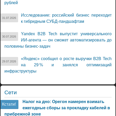
рублей
Исследование: российский бизнес переходит
31.07.2026
к гибридным СУБД-ландшафтам
Yandex B2B Tech выпустит универсального
30.07.2026
ИИ-агента — он сможет автоматизировать до
половины бизнес-задач
«Яндекс» сообщил о росте выручки B2B Tech
29.07.2026
на 29 % и занялся оптимизаций
инфраструктуры
Сети
Налог на дно: Орегон намерен взимать
Кстати!
ежегодные сборы за прокладку кабелей в
прибрежной зоне