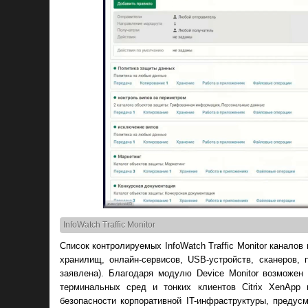
InfoWatch Traffic Monitor
Список контролируемых InfoWatch Traffic Monitor канал
хранилищ, онлайн-сервисов, USB-устройств, сканеров,
заявлена). Благодаря модулю Device Monitor возможен
терминальных сред и тонких клиентов Citrix XenApp
безопасности корпоративной IT-инфраструктуры, преду