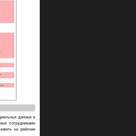
нциальных данных в
емых сотрудниками
новить на рабочие