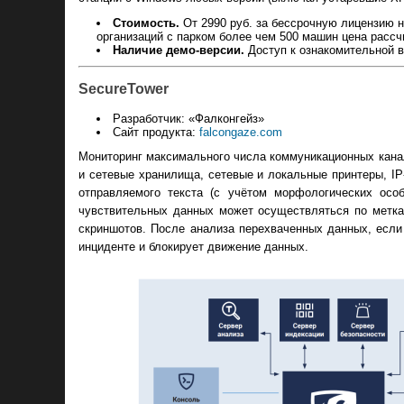
Стоимость.
От 2990 руб. за бессрочную лицензию н
организаций с парком более чем 500 машин цена расс
Наличие демо-версии.
Доступ к ознакомительной в
SecureTower
Разработчик: «Фалконгейз»
Сайт продукта:
falcongaze.com
Мониторинг максимального числа коммуникационных канал
и сетевые хранилища, сетевые и локальные принтеры, I
отправляемого текста (с учётом морфологических особ
чувствительных данных может осуществляться по метка
скриншотов. После анализа перехваченных данных, если
инциденте и блокирует движение данных.