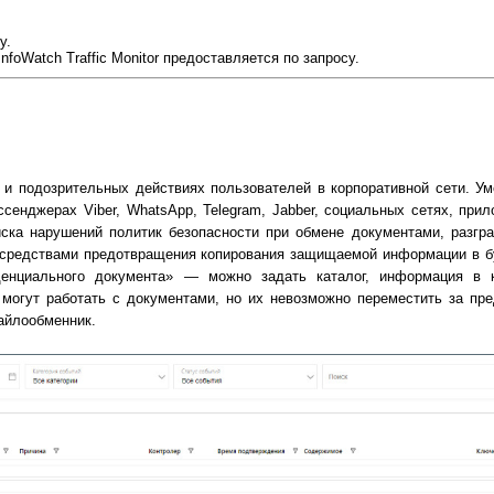
у.
nfoWatch Traffic Monitor предоставляется по запросу.
и подозрительных действиях пользователей в корпоративной сети. Ум
сенджерах Viber, WhatsApp, Telegram, Jabber, социальных сетях, при
ска нарушений политик безопасности при обмене документами, разгра
 средствами предотвращения копирования защищаемой информации в 
енциального документа» — можно задать каталог, информация в к
и могут работать с документами, но их невозможно переместить за п
файлообменник.