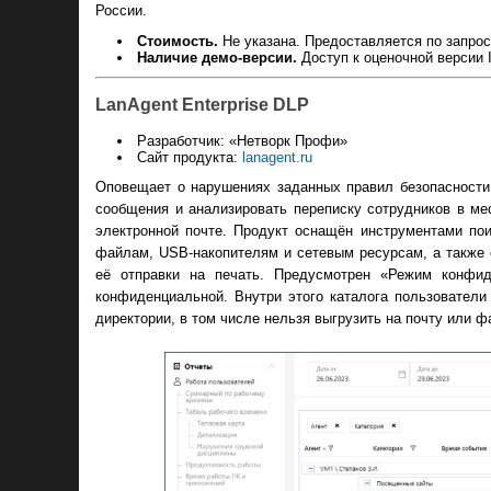
России.
Стоимость.
Не указана. Предоставляется по запрос
Наличие демо-версии.
Доступ к оценочной версии I
LanAgent Enterprise DLP
Разработчик: «Нетворк Профи»
Сайт продукта:
lanagent.ru
Оповещает о нарушениях заданных правил безопасности 
сообщения и анализировать переписку сотрудников в мес
электронной почте. Продукт оснащён инструментами пои
файлам, USB-накопителям и сетевым ресурсам, а также
её отправки на печать. Предусмотрен «Режим конфид
конфиденциальной. Внутри этого каталога пользовател
директории, в том числе нельзя выгрузить на почту или 