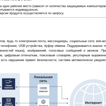
а одно рабочее место (зависит от количества защищаемых компьютеров
читывается индивидуально.
ерсии продукта осуществляется по запросу.
ов, будь то электронная почта, мессенджеры, социальные сети, веб-ак
P-телефония, USB-устройства, буфер обмена. Поддерживается анализ т
енностей языка), изображений, голосовых сообщений и звонков. Пр
м, цифровым отпечаткам, поисковым словарям, регулярным выражени
 есть нарушение правил безопасности, система автоматически уведом