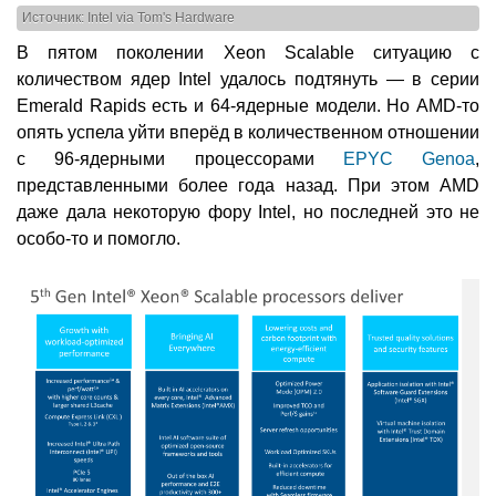
Источник: Intel via Tom's Hardware
В пятом поколении Xeon Scalable ситуацию с
количеством ядер Intel удалось подтянуть — в серии
Emerald Rapids есть и 64-ядерные модели. Но AMD-то
опять успела уйти вперёд в количественном отношении
с 96-ядерными процессорами
EPYC Genoa
,
представленными более года назад. При этом AMD
даже дала некоторую фору Intel, но последней это не
особо-то и помогло.