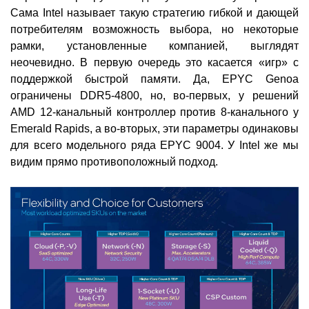
Сама Intel называет такую стратегию гибкой и дающей
потребителям возможность выбора, но некоторые
рамки, установленные компанией, выглядят
неочевидно. В первую очередь это касается «игр» с
поддержкой быстрой памяти. Да, EPYC Genoa
ограничены DDR5-4800, но, во-первых, у решений
AMD 12-канальный контроллер против 8-канального у
Emerald Rapids, а во-вторых, эти параметры одинаковы
для всего модельного ряда EPYC 9004. У Intel же мы
видим прямо противоположный подход.