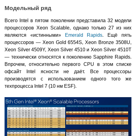
Модельный ряд
Всего Intel в пятом поколении представила 32 модели
процессоров Xeon Scalable, однако только 27 из них
являются «истинными»
Emerald Rapids
. Ещё пять
процессоров — Xeon Gold 6554S, Xeon Bronze 3508U,
Xeon Silver 4509Y, Xeon Silver 4510 и Xeon Silver 4510T
— технически относятся к поколению Sapphire Rapids.
Впрочем, относительно первого CPU в этом списке
офсайт Intel ясности не даёт. Все процессоры
производятся с использованием одного того же
техпроцесса Intel 7 (10 нм ESF).