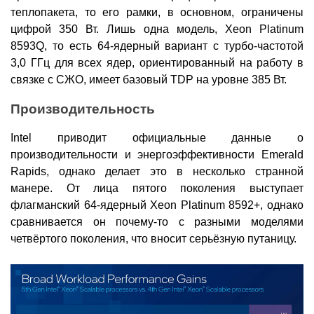
теплопакета, то его рамки, в основном, ограничены
цифрой 350 Вт. Лишь одна модель, Xeon Platinum
8593Q, то есть 64-ядерный вариант с турбо-частотой
3,0 ГГц для всех ядер, ориентированный на работу в
связке с СЖО, имеет базовый TDP на уровне 385 Вт.
Производительность
Intel приводит официальные данные о
производительности и энергоэффективности Emerald
Rapids, однако делает это в несколько странной
манере. От лица пятого поколения выступает
флагманский 64-ядерный Xeon Platinum 8592+, однако
сравнивается он почему-то с разными моделями
четвёртого поколения, что вносит серьёзную путаницу.