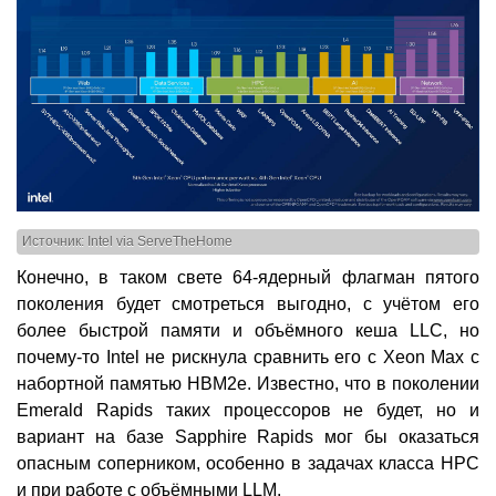
Источник: Intel via ServeTheHome
Конечно, в таком свете 64-ядерный флагман пятого
поколения будет смотреться выгодно, с учётом его
более быстрой памяти и объёмного кеша LLC, но
почему-то Intel не рискнула сравнить его с Xeon Max с
набортной памятью HBM2e. Известно, что в поколении
Emerald Rapids таких процессоров не будет, но и
вариант на базе Sapphire Rapids мог бы оказаться
опасным соперником, особенно в задачах класса HPC
и при работе с объёмными LLM.