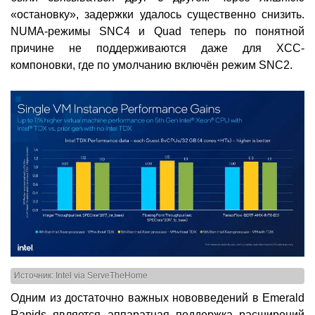
«остановку», задержки удалось существенно снизить.
NUMA-режимы SNC4 и Quad теперь по понятной
причине не поддерживаются даже для XCC-
компоновки, где по умолчанию включён режим SNC2.
Источник: Intel via ServeTheHome
Одним из достаточно важных нововведений в Emerald
Rapids является аппаратная поддержка расширений