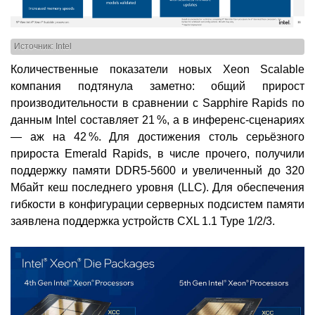
Источник: Intel
Количественные показатели новых Xeon Scalable
компания подтянула заметно: общий прирост
производительности в сравнении с Sapphire Rapids по
данным Intel составляет 21 %, а в инференс-сценариях
— аж на 42 %. Для достижения столь серьёзного
прироста Emerald Rapids, в числе прочего, получили
поддержку памяти DDR5-5600 и увеличенный до 320
Мбайт кеш последнего уровня (LLC). Для обеспечения
гибкости в конфигурации серверных подсистем памяти
заявлена поддержка устройств CXL 1.1 Type 1/2/3.