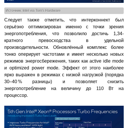
Источник: Intel via Tom's Hardware
Следует также отметить, что интерконнект был
серьёзно оптимизирован именно с точки зрения
энергопотребления, что позволило достичь 1,34-
кратного превосходства в удельной
производительности. Обновлённый комплекс более
тонко оперирует частотами и имеет несколько новых
режимов энергосбережения, таких как active idle mode
и optimized power mode. Эффект от этого наиболее
ярко выражен в режимах с низкой нагрузкой (порядка
30–40 % разницы) и позволяет снизить
энергопотребление на величину до 110 Вт на
процессор.