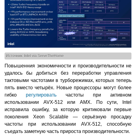
Источник: Intel via ServeTheHome
Повышенния экономичности и производительности не
удалось бы добиться без переработки управления
тактовыми частотами в турборежимах, которых теперь
пять вместо четырёх. Новые процессоры могут более
гибко
регулировать
частоты при активном
использовании AVX-512 или AMX. По сути, Intel
исправила ошибку, за которую критиковали первые
поколения Xeon Scalable — серьёзную просадку
частоты при использовании AVX-512, способную
съедать заметную часть прироста производительности.