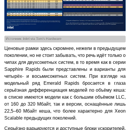
Источник: Intel via Tom's Hardware
Ценовые рамки здесь скромнее, нежели в предыдущем
поколении, но не стоит забывать, что речь идёт только о
чипах для двухсокетных систем, в то время как в серии
Sapphire Rapids были представлены и варианты для
четырёх- и восьмисокетных систем. При взгляде на
модельный ряд Emerald Rapids бросается в глаза
серьёзная дифференциация моделей по объёму кеша:
в списке имеются модели как с большим объёмом LLC,
от 160 до 320 Мбайт, так и версии, оснащённые лишь
22,5–60 Мбайт кеша, что более характерно для Xeon
Scalable предыдущих поколений.
Серьёзно варьируются и доступные блоки ускорителей.