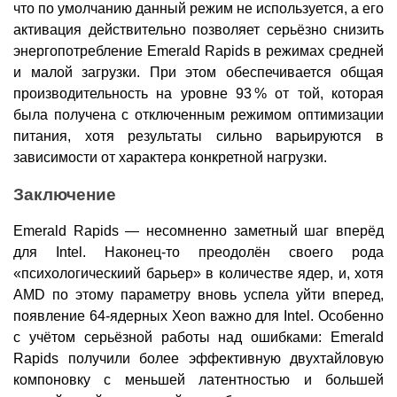
что по умолчанию данный режим не используется, а его
активация действительно позволяет серьёзно снизить
энергопотребление Emerald Rapids в режимах средней
и малой загрузки. При этом обеспечивается общая
производительность на уровне 93 % от той, которая
была получена с отключенным режимом оптимизации
питания, хотя результаты сильно варьируются в
зависимости от характера конкретной нагрузки.
Заключение
Emerald Rapids — несомненно заметный шаг вперёд
для Intel. Наконец-то преодолён своего рода
«психологическиий барьер» в количестве ядер, и, хотя
AMD по этому параметру вновь успела уйти вперед,
появление 64-ядерных Xeon важно для Intel. Особенно
с учётом серьёзной работы над ошибками: Emerald
Rapids получили более эффективную двухтайловую
компоновку с меньшей латентностью и большей