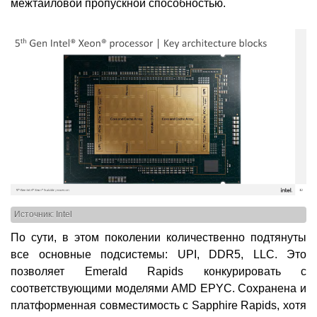
межтайловой пропускной способностью.
Источник: Intel
По сути, в этом поколении количественно подтянуты
все основные подсистемы: UPI, DDR5, LLC. Это
позволяет Emerald Rapids конкурировать с
соответствующими моделями AMD EPYC. Сохранена и
платформенная совместимость с Sapphire Rapids, хотя