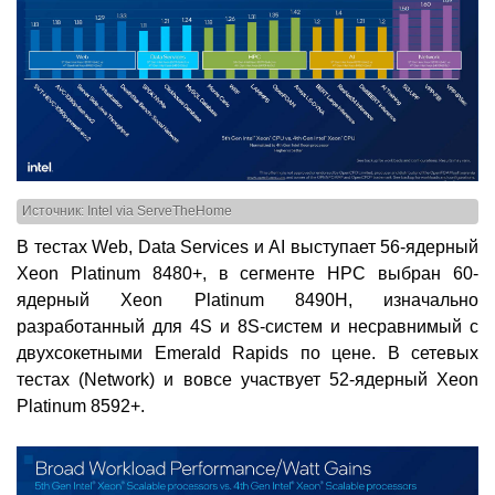
Источник: Intel via ServeTheHome
В тестах Web, Data Services и AI выступает 56-ядерный
Xeon Platinum 8480+, в сегменте HPC выбран 60-
ядерный Xeon Platinum 8490H, изначально
разработанный для 4S и 8S-систем и несравнимый с
двухсокетными Emerald Rapids по цене. В сетевых
тестах (Network) и вовсе участвует 52-ядерный Xeon
Platinum 8592+.