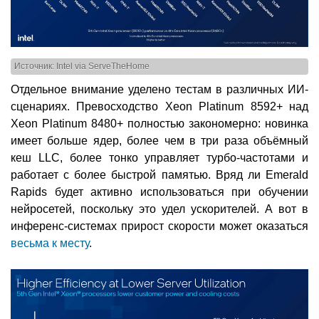
Источник: Intel via ServeTheHome
Отдельное внимание уделено тестам в различных ИИ-
сценариях. Превосходство Xeon Platinum 8592+ над
Xeon Platinum 8480+ полностью закономерно: новинка
имеет больше ядер, более чем в три раза объёмный
кеш LLC, более тонко управляет турбо-частотами и
работает с более быстрой памятью. Вряд ли Emerald
Rapids будет активно использоваться при обучении
нейросетей, поскольку это удел ускорителей. А вот в
инференс-системах прирост скорости может оказаться
весьма к месту
.