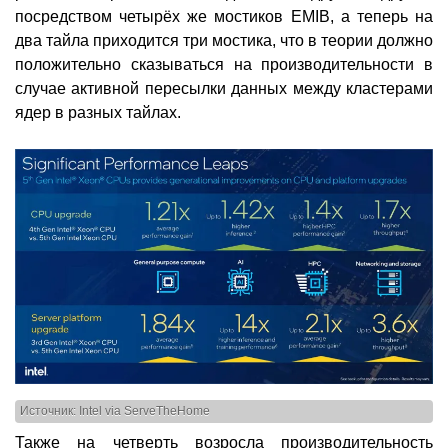
посредством четырёх же мостиков EMIB, а теперь на
два тайла приходится три мостика, что в теории должно
положительно сказываться на производительности в
случае активной пересылки данных между кластерами
ядер в разных тайлах.
Источник: Intel via ServeTheHome
Также на четверть возросла производительность