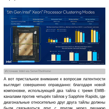
Источник: Intel via ServeTheHome
А вот пристальное внимание к вопросам латентности
выглядит совершенно оправданно: благодаря новой
компоновке, использующей два тайла с тремя EMIB-
каналами против четырёх тайлов у Sapphire Rapids, где
диагональные относительно друг друга тайлы должны
были связываться друг с другом через лишнюю