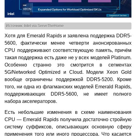
Источник: Intel via ServeTheHome
Хотя для Emerald Rapids и заявлена поддержка DDR5-
5600, фактически менее четверти анонсированных
CPU поддерживают соответствующую память, причём
такая поддержка есть даже не у всех моделей Platinum.
Особенно странно это смотрится в сегментах
5G/Networked Optimized и Cloud. Модели Xeon Gold
вообще ограничены поддержкой DDR5-5200. Кроме
того, ни одна из флагманских моделей Emerald Rapids,
поддерживающих DDR5-5600, не имеет полного
набора акселераторов.
Есть небольшие изменения в схеме наименования
CPU — Emerald Rapids получила достаточно стройную
систему суффиксов, описывающих основную сферу
применения того или иного процессора. Что касается