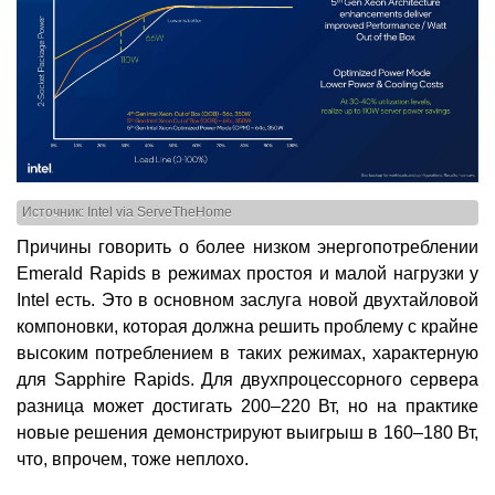
Источник: Intel via ServeTheHome
Причины говорить о более низком энергопотреблении
Emerald Rapids в режимах простоя и малой нагрузки у
Intel есть. Это в основном заслуга новой двухтайловой
компоновки, которая должна решить проблему с крайне
высоким потреблением в таких режимах, характерную
для Sapphire Rapids. Для двухпроцессорного сервера
разница может достигать 200–220 Вт, но на практике
новые решения демонстрируют выигрыш в 160–180 Вт,
что, впрочем, тоже неплохо.