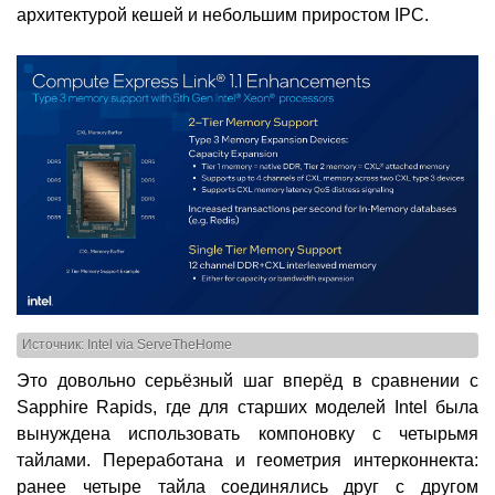
архитектурой кешей и небольшим приростом IPC.
Источник: Intel via ServeTheHome
Это довольно серьёзный шаг вперёд в сравнении с
Sapphire Rapids, где для старших моделей Intel была
вынуждена использовать компоновку с четырьмя
тайлами. Переработана и геометрия интерконнекта:
ранее четыре тайла соединялись друг с другом